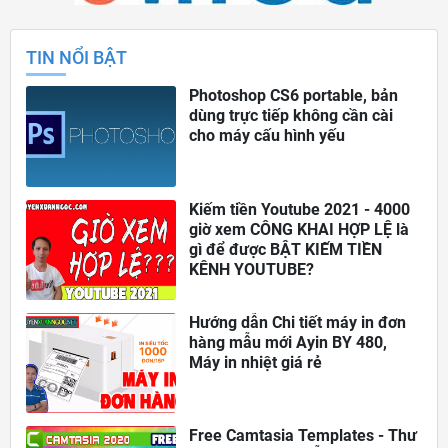
TIN NỔI BẬT
Photoshop CS6 portable, bản
dùng trực tiếp không cần cài
cho máy cấu hình yếu
Kiếm tiền Youtube 2021 - 4000
giờ xem CÔNG KHAI HỢP LỆ là
gì để được BẬT KIẾM TIỀN
KÊNH YOUTUBE?
Hướng dẫn Chi tiết máy in đơn
hàng mẫu mới Ayin BY 480,
Máy in nhiệt giá rẻ
Free Camtasia Templates - Thư