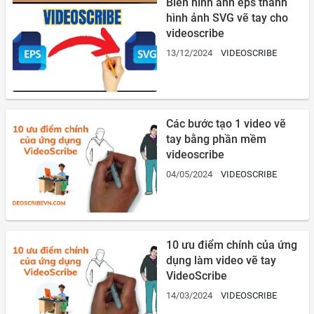
Biến hình ảnh eps thành
hình ảnh SVG vẽ tay cho
videoscribe
13/12/2024
VIDEOSCRIBE
Các bước tạo 1 video vẽ
tay bằng phần mềm
videoscribe
04/05/2024
VIDEOSCRIBE
10 ưu điểm chính của ứng
dụng làm video vẽ tay
VideoScribe
14/03/2024
VIDEOSCRIBE