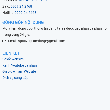
Facebook:
Nguyễn Xuân Ngọc
Zalo:
0909.24.2468
Hotline:
0909.24.2468
ĐÓNG GÓP NỘI DUNG
Mọi ý kiến đóng góp, thông tin đăng tải sẽ được tiếp nhận và phản hồi
trong vòng 24 giờ.
Email: ngocytdplamdong@gmail.com
LIÊN KẾT
Sơ đồ website
Kênh Youtube cá nhân
Giao diện làm Website
Dịch vụ cung cấp