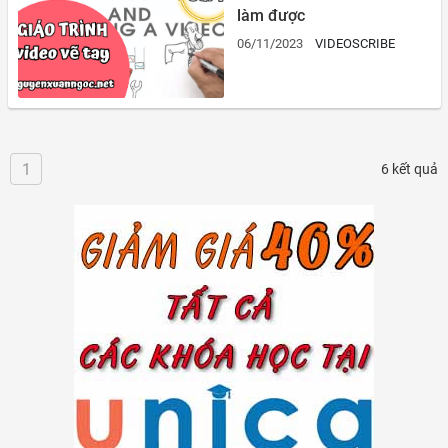
làm được
06/11/2023
VIDEOSCRIBE
1
6 kết quả