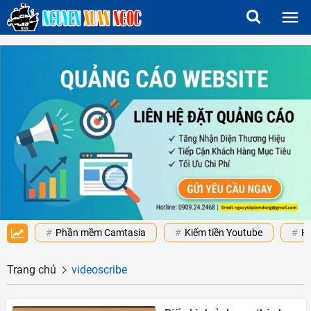
Phần mềm Camtasia
Kiếm tiền Youtube
H
Trang chủ
videoscribe