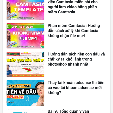
viện Camtasia miễn phí cho
người làm video bằng phần
mềm Camtasia
Phần mềm Camtasia: Hướng
dẫn cách xử lý khi Camtasia
không nhận file mp4
Hướng dẫn tách nền con dấu và
chữ ký ra khỏi ảnh trong
photoshop nhanh nhất
Thay tài khoản adsense thì tiền
có vào tài khoản adsense mới
không?
Bài 9: Tổng quan y văn