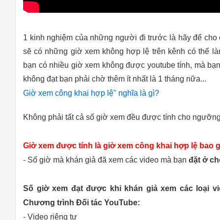
1 kinh nghiệm của những người đi trước là hãy để cho c
sẽ có những giờ xem không hợp lệ trên kênh có thể là
bạn có nhiều giờ xem không được youtube tính, mà bạn l
không đạt bạn phải chờ thêm ít nhất là 1 tháng nữa...
Giờ xem công khai hợp lệ" nghĩa là gì?
Không phải tất cả số giờ xem đều được tính cho ngưỡng
Giờ xem được tính là giờ xem công khai hợp lệ bao 
- Số giờ mà khán giả đã xem các video mà bạn
đặt ở ch
Số giờ xem đạt được khi khán giả xem các loại v
Chương trình Đối tác YouTube:
- Video riêng tư