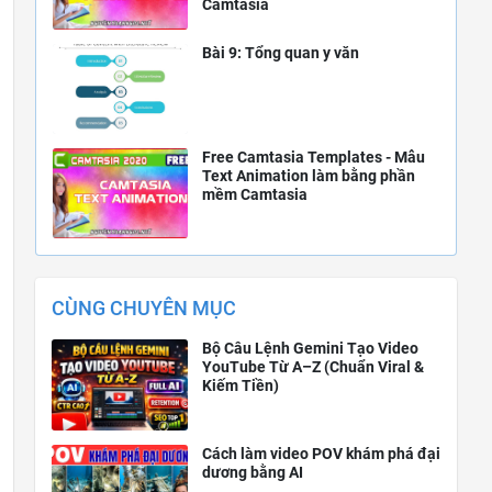
Camtasia
Bài 9: Tổng quan y văn
Free Camtasia Templates - Mẫu
Text Animation làm bằng phần
mềm Camtasia
CÙNG CHUYÊN MỤC
Bộ Câu Lệnh Gemini Tạo Video
YouTube Từ A–Z (Chuẩn Viral &
Kiếm Tiền)
Cách làm video POV khám phá đại
dương bằng AI