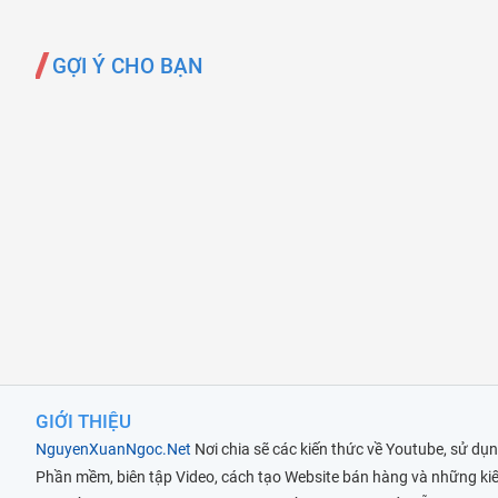
GỢI Ý CHO BẠN
GIỚI THIỆU
NguyenXuanNgoc.Net
Nơi chia sẽ các kiến thức về Youtube, sử dụ
Phần mềm, biên tập Video, cách tạo Website bán hàng và những ki