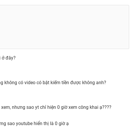
i ở đây?
g không có video có bật kiếm tiền được không anh?
 xem, nhưng sao yt chỉ hiện 0 giờ xem công khai ạ????
ng sao youtube hiển thị là 0 giờ ạ