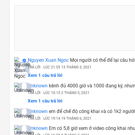
Nguyen Xuan Ngoc
Mọi người có thể để lại câu hỏ
TRẢ LỜI
LÚC 21:55 13 THÁNG 3, 2021
Xem 1 câu trả lời
Unknown
kênh đủ 4000 giờ và 1000 đang ký, nhưn
TRẢ LỜI
LÚC 10:15 2 THÁNG 5, 2021
Xem 1 câu trả lời
Unknown
em để chế độ công khai và có 1k2 người
TRẢ LỜI
LÚC 19:14 19 THÁNG 6, 2021
Unknown
Em có 5,8 giờ xem ở video công khai như