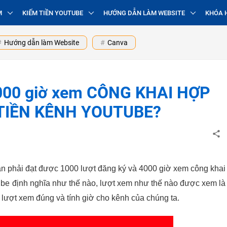
M
KIẾM TIỀN YOUTUBE
HƯỚNG DẪN LÀM WEBSITE
KHÓA 
Hướng dẫn làm Website
Canva
4000 giờ xem CÔNG KHAI HỢP
M TIỀN KÊNH YOUTUBE?
cần phải đạt được 1000 lượt đăng ký và 4000 giờ xem công khai 
ube định nghĩa như thế nào, lượt xem như thế nào được xem là 
 lượt xem đúng và tính giờ cho kênh của chúng ta.