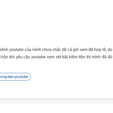
kênh youtube của mình chưa chắc tất cả giờ xem đã hợp lệ, do
chắn khi yêu cầu youtube xem xét bật kiếm tiền thì mình đã đủ
uong-dan-youtube