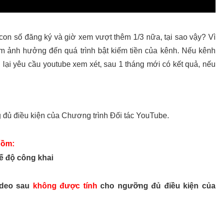
on số đăng ký và giờ xem vượt thêm 1/3 nữa, tại sao vậy? Vì 
m ảnh hưởng đến quá trình bật kiếm tiền của kênh. Nếu kênh 
ại yêu cầu youtube xem xét, sau 1 tháng mới có kết quả, nếu 
 đủ điều kiện của Chương trình Đối tác YouTube.
gồm:
ế độ công khai
ideo sau
không được tính
cho ngưỡng đủ điều kiện của