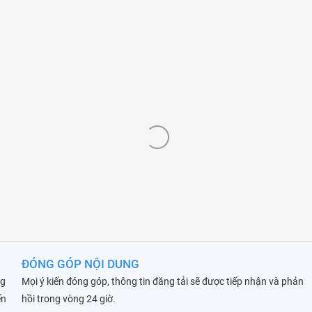
ĐÓNG GÓP NỘI DUNG
ng
Mọi ý kiến đóng góp, thông tin đăng tải sẽ được tiếp nhận và phản
ến
hồi trong vòng 24 giờ.