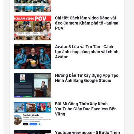
Chi tiết Cách làm video Động vật
đeo Camera Khám phá tổ - animal
POV
Avatar 3 Lữa và Tro Tàn - Cách
tạo ảnh chụp cùng nhân vật chính
Avatar
Hướng Dẫn Tự Xây Dựng App Tạo
Hình Ảnh Bằng Google Studio
Bật Mí Công Thức Xây Kênh
YouTube Giáo Dục Faceless Bền
Vững
Youtube view ngoại - 5 Bước Triển