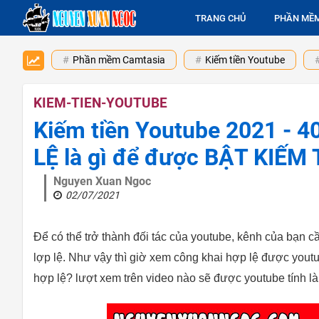
TRANG CHỦ
PHẦN MỀ
Phần mềm Camtasia
Kiếm tiền Youtube
KIEM-TIEN-YOUTUBE
Kiếm tiền Youtube 2021 - 
LỆ là gì để được BẬT KIẾ
Nguyen Xuan Ngoc
02/07/2021
Để có thể trở thành đối tác của youtube, kênh của bạn 
lợp lệ. Như vậy thì giờ xem công khai hợp lệ được yout
hợp lệ? lượt xem trên video nào sẽ được youtube tính là