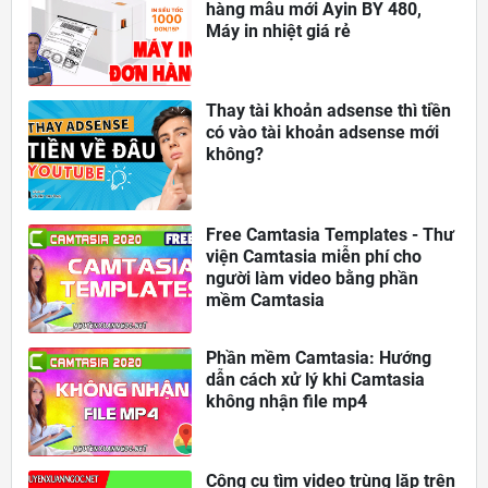
hàng mẫu mới Ayin BY 480,
Máy in nhiệt giá rẻ
Thay tài khoản adsense thì tiền
có vào tài khoản adsense mới
không?
Free Camtasia Templates - Thư
viện Camtasia miễn phí cho
người làm video bằng phần
mềm Camtasia
Phần mềm Camtasia: Hướng
dẫn cách xử lý khi Camtasia
không nhận file mp4
Công cụ tìm video trùng lặp trên