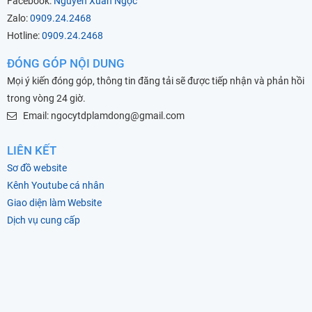
Facebook:
Nguyễn Xuân Ngọc
Zalo:
0909.24.2468
Hotline:
0909.24.2468
ĐÓNG GÓP NỘI DUNG
Mọi ý kiến đóng góp, thông tin đăng tải sẽ được tiếp nhận và phản hồi
trong vòng 24 giờ.
Email: ngocytdplamdong@gmail.com
LIÊN KẾT
Sơ đồ website
Kênh Youtube cá nhân
Giao diện làm Website
Dịch vụ cung cấp