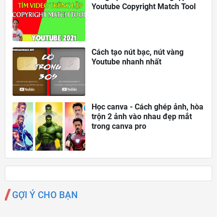
Youtube Copyright Match Tool
Cách tạo nút bạc, nút vàng
Youtube nhanh nhất
Học canva - Cách ghép ảnh, hòa
trộn 2 ảnh vào nhau đẹp mắt
trong canva pro
GỢI Ý CHO BẠN