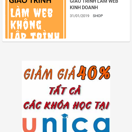
GIÁO TRÌNH LÀM WEB
KINH DOANH
31/01/2019
SHOP