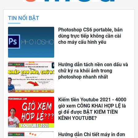
TIN NỔI BẬT
Photoshop CS6 portable, bản
dùng trực tiếp không cần cài
cho máy cấu hình yếu
Hướng dẫn tách nền con dấu và
chữ ký ra khỏi ảnh trong
photoshop nhanh nhất
Kiếm tiền Youtube 2021 - 4000
giờ xem CÔNG KHAI HỢP LỆ là
gì để được BẬT KIẾM TIỀN
KÊNH YOUTUBE?
Hướng dẫn Chi tiết máy in đơn