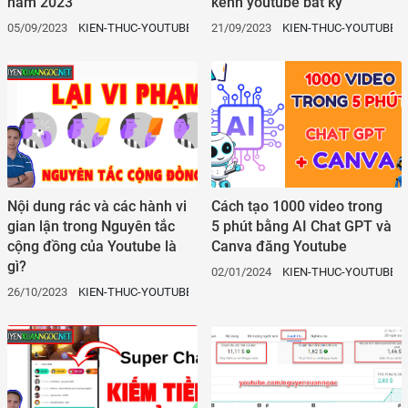
năm 2023
kênh youtube bất kỳ
05/09/2023
KIEN-THUC-YOUTUBE
21/09/2023
KIEN-THUC-YOUTUBE
Nội dung rác và các hành vi
Cách tạo 1000 video trong
gian lận trong Nguyên tắc
5 phút bằng AI Chat GPT và
cộng đồng của Youtube là
Canva đăng Youtube
gì?
02/01/2024
KIEN-THUC-YOUTUBE
26/10/2023
KIEN-THUC-YOUTUBE