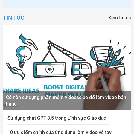
TIN TỨC
Xem tất cả
Có nên sử dụng phần mềm videoscibe để làm video bán
hàng
Sử dụng chat GPT-3.5 trong Lĩnh vực Giáo dục
10 ưu điểm chính của ứng dụng làm video vẽ tay