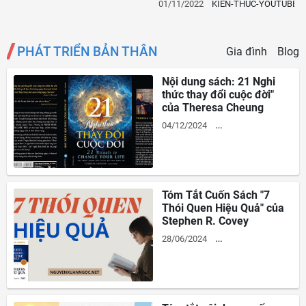
01/11/2022
KIEN-THUC-YOUTUBE
PHÁT TRIỂN BẢN THÂN
Gia đình
Blog
Nội dung sách: 21 Nghi
thức thay đổi cuộc đời"
của Theresa Cheung
04/12/2024
PHAT-TRIEN-BAN-THAN
Tóm Tắt Cuốn Sách "7
Thói Quen Hiệu Quả" của
Stephen R. Covey
28/06/2024
PHAT-TRIEN-BAN-THAN