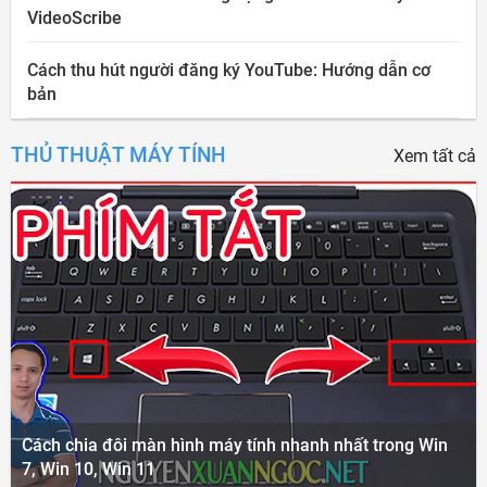
VideoScribe
Cách thu hút người đăng ký YouTube: Hướng dẫn cơ
bản
THỦ THUẬT MÁY TÍNH
Xem tất cả
Cách chia đôi màn hình máy tính nhanh nhất trong Win
7, Win 10, Win 11