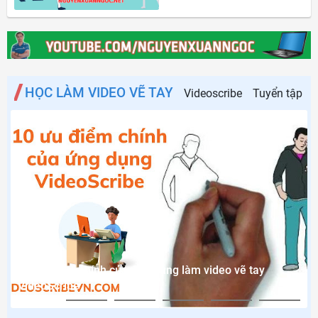
HỌC LÀM VIDEO VẼ TAY
Videoscribe
Tuyển tập cá
10 ưu điểm chính của ứng dụng làm video vẽ tay
VideoScribe