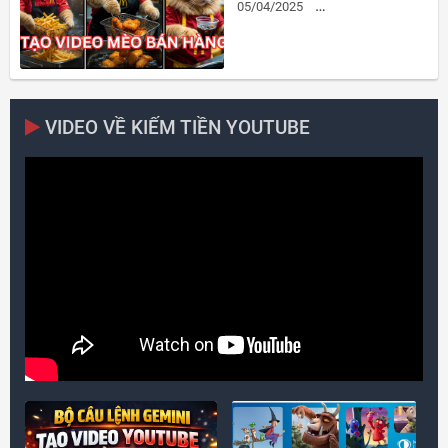
05/04/2025
TAO-VIDEO-BANG-AI
VIDEO VỀ KIẾM TIỀN YOUTUBE