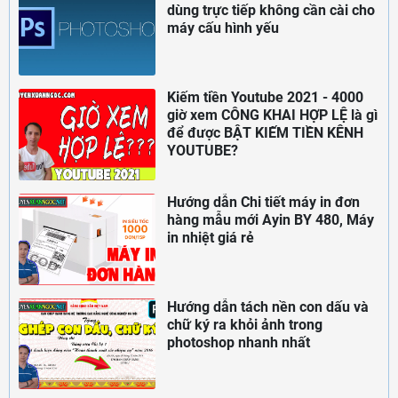
dùng trực tiếp không cần cài cho
máy cấu hình yếu
Kiếm tiền Youtube 2021 - 4000
giờ xem CÔNG KHAI HỢP LỆ là gì
để được BẬT KIẾM TIỀN KÊNH
YOUTUBE?
Hướng dẫn Chi tiết máy in đơn
hàng mẫu mới Ayin BY 480, Máy
in nhiệt giá rẻ
Hướng dẫn tách nền con dấu và
chữ ký ra khỏi ảnh trong
photoshop nhanh nhất