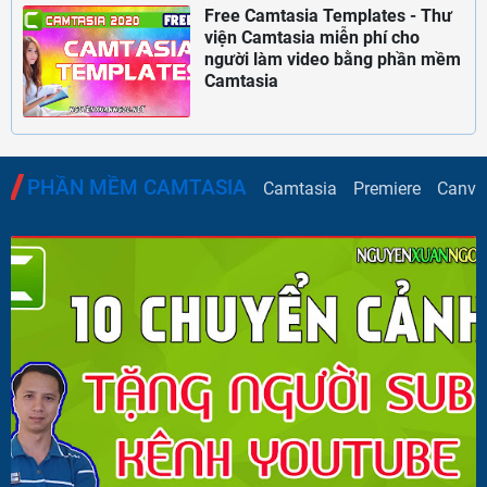
Free Camtasia Templates - Thư
viện Camtasia miễn phí cho
người làm video bằng phần mềm
Camtasia
PHẦN MỀM CAMTASIA
Camtasia
Premiere
Canva