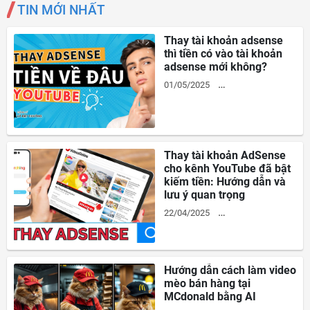
TIN MỚI NHẤT
Thay tài khoản adsense
thì tiền có vào tài khoản
adsense mới không?
01/05/2025
KIEM-TIEN-YOUTUBE
Thay tài khoản AdSense
cho kênh YouTube đã bật
kiếm tiền: Hướng dẫn và
lưu ý quan trọng
22/04/2025
KIEM-TIEN-YOUTUBE
Hướng dẫn cách làm video
mèo bán hàng tại
MCdonald bằng AI