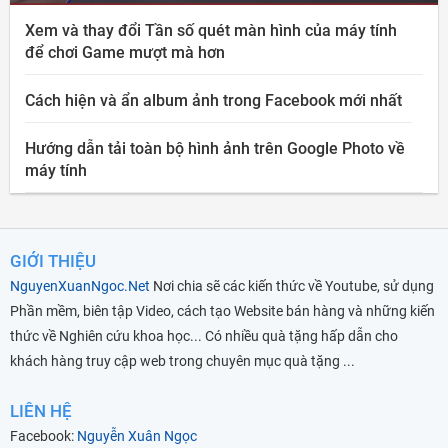
Xem và thay đổi Tần số quét màn hình của máy tính
để chơi Game mượt mà hơn
Cách hiện và ẩn album ảnh trong Facebook mới nhất
Hướng dẫn tải toàn bộ hình ảnh trên Google Photo về
máy tính
GIỚI THIỆU
NguyenXuanNgoc.Net
Nơi chia sẽ các kiến thức về Youtube, sử dụng
Phần mềm, biên tập Video, cách tạo Website bán hàng và những kiến
thức về Nghiên cứu khoa học... Có nhiều quà tặng hấp dẫn cho
khách hàng truy cập web trong chuyên mục quà tặng ...
LIÊN HỆ
Facebook:
Nguyễn Xuân Ngọc