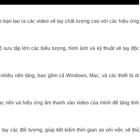
 bạn tạo ra các video vẽ tay chất lượng cao với các hiệu ứng
 sưu tập lớn các biểu tượng, hình ảnh và kỷ thuật vẽ tay độc
 nhiều nền tảng, bao gồm cả Windows, Mac, và các thiết bị di
ạc nền và hiệu ứng âm thanh vào video của mình để tăng tính
tay các đối tượng, giúp tiết kiệm thời gian so với việc vẽ thủ