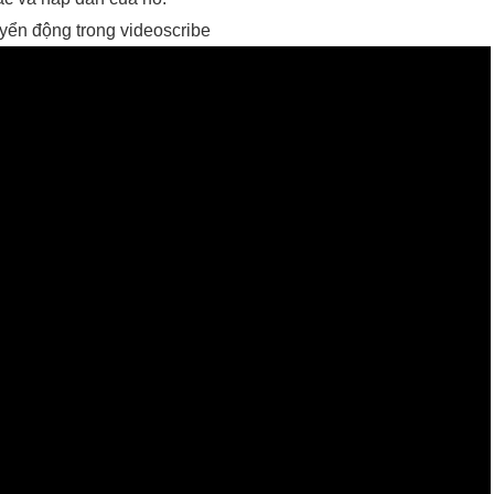
ển động trong videoscribe