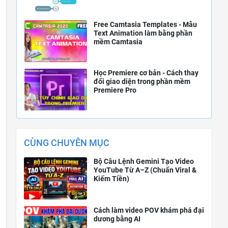
Free Camtasia Templates - Mẫu
Text Animation làm bằng phần
mềm Camtasia
Học Premiere cơ bản - Cách thay
đổi giao diện trong phần mềm
Premiere Pro
CÙNG CHUYÊN MỤC
Bộ Câu Lệnh Gemini Tạo Video
YouTube Từ A–Z (Chuẩn Viral &
Kiếm Tiền)
Cách làm video POV khám phá đại
dương bằng AI