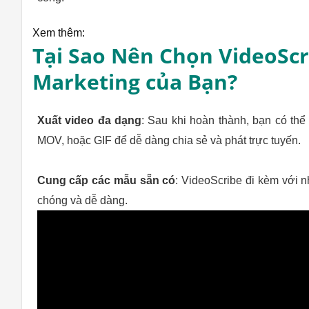
Xem thêm:
Tại Sao Nên Chọn VideoScr
Marketing của Bạn?
Xuất video đa dạng
: Sau khi hoàn thành, bạn có th
MOV, hoặc GIF để dễ dàng chia sẻ và phát trực tuyến.
Cung cấp các mẫu sẵn có
: VideoScribe đi kèm với 
chóng và dễ dàng.