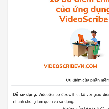
Ưu điểm của phần mềm 
Dễ sử dụng
: VideoScribe được thiết kế với giao di
nhanh chóng làm quen và sử dụng.
Hướng dẫn tải và cài đặt 