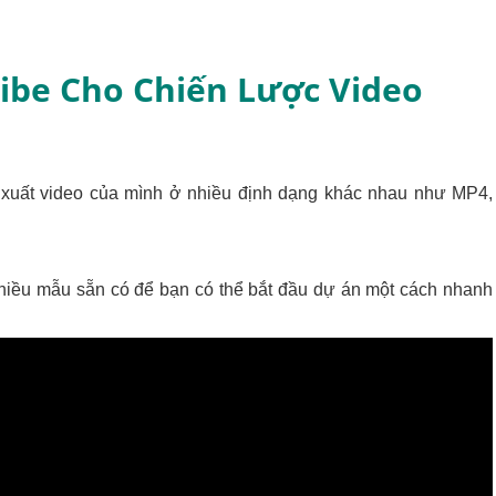
ibe Cho Chiến Lược Video
ể xuất video của mình ở nhiều định dạng khác nhau như MP4,
nhiều mẫu sẵn có để bạn có thể bắt đầu dự án một cách nhanh