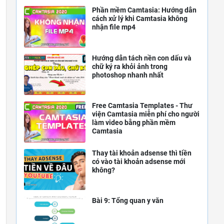
Phần mềm Camtasia: Hướng dẫn
cách xử lý khi Camtasia không
nhận file mp4
Hướng dẫn tách nền con dấu và
chữ ký ra khỏi ảnh trong
photoshop nhanh nhất
Free Camtasia Templates - Thư
viện Camtasia miễn phí cho người
làm video bằng phần mềm
Camtasia
Thay tài khoản adsense thì tiền
có vào tài khoản adsense mới
không?
Bài 9: Tổng quan y văn