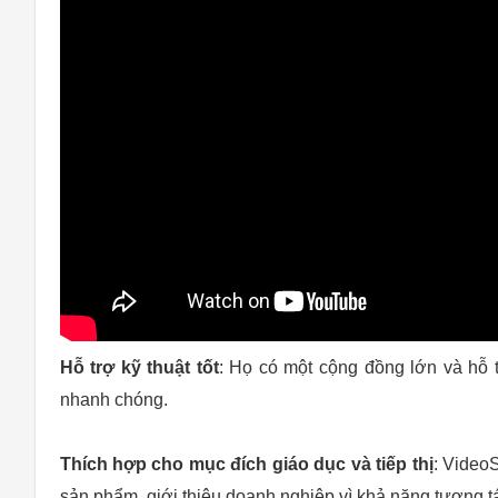
Hỗ trợ kỹ thuật tốt
: Họ có một cộng đồng lớn và hỗ t
nhanh chóng.
Thích hợp cho mục đích giáo dục và tiếp thị
: Video
sản phẩm, giới thiệu doanh nghiệp vì khả năng tương t