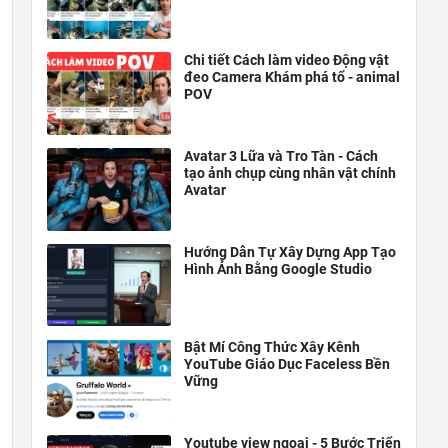
Chi tiết Cách làm video Động vật
đeo Camera Khám phá tổ - animal
POV
Avatar 3 Lữa và Tro Tàn - Cách
tạo ảnh chụp cùng nhân vật chính
Avatar
Hướng Dẫn Tự Xây Dựng App Tạo
Hình Ảnh Bằng Google Studio
Bật Mí Công Thức Xây Kênh
YouTube Giáo Dục Faceless Bền
Vững
Youtube view ngoại - 5 Bước Triển