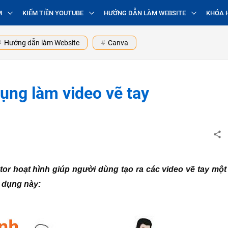
M
KIẾM TIỀN YOUTUBE
HƯỚNG DẪN LÀM WEBSITE
KHÓA 
Hướng dẫn làm Website
Canva
ụng làm video vẽ tay
r hoạt hình giúp người dùng tạo ra các video vẽ tay một
 dụng này: