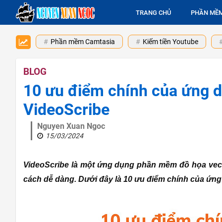
TRANG CHỦ
PHẦN MỀ
Phần mềm Camtasia
Kiếm tiền Youtube
BLOG
10 ưu điểm chính của ứng d
VideoScribe
Nguyen Xuan Ngoc
15/03/2024
VideoScribe là một ứng dụng phần mềm đồ họa vecto
cách dễ dàng. Dưới đây là 10 ưu điểm chính của ứng