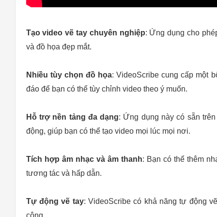
Tạo video vẽ tay chuyên nghiệp
: Ứng dụng cho phép
và đồ họa đẹp mắt.
Nhiều tùy chọn đồ họa
: VideoScribe cung cấp một bộ
đáo để bạn có thể tùy chỉnh video theo ý muốn.
Hỗ trợ nền tảng đa dạng
: Ứng dụng này có sẵn trên
động, giúp bạn có thể tạo video mọi lúc mọi nơi.
Tích hợp âm nhạc và âm thanh
: Bạn có thể thêm nh
tương tác và hấp dẫn.
Tự động vẽ tay
: VideoScribe có khả năng tự động vẽ 
công.