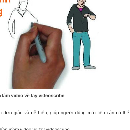
làm video vẽ tay videoscribe
ện đơn giản và dễ hiểu, giúp người dùng mới tiếp cận có thể
phần mềm video vẽ tay videoscribe