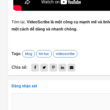
Tóm lại,
VideoScribe là một công cụ mạnh mẽ và linh
một cách dễ dàng và nhanh chóng.
Tags:
blog
tin-tuc
videoscribe
Chia sẻ:
Đăng nhận xét