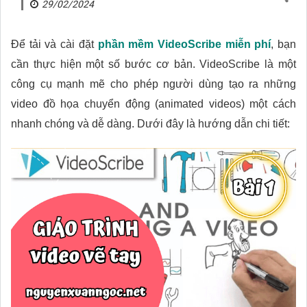
29/02/2024
Để tải và cài đặt
phần mềm VideoScribe miễn phí
, bạn
cần thực hiện một số bước cơ bản. VideoScribe là một
công cụ mạnh mẽ cho phép người dùng tạo ra những
video đồ họa chuyển động (animated videos) một cách
nhanh chóng và dễ dàng. Dưới đây là hướng dẫn chi tiết: