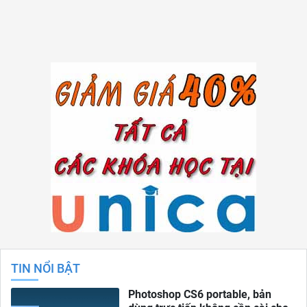
TIN NỔI BẬT
Photoshop CS6 portable, bản