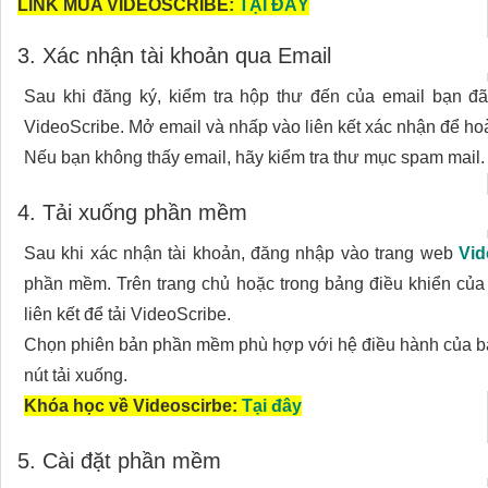
LINK MUA VIDEOSCRIBE:
TẠI ĐÂY
3. Xác nhận tài khoản qua Email
Sau khi đăng ký, kiểm tra hộp thư đến của email bạn đã
VideoScribe. Mở email và nhấp vào liên kết xác nhận để hoàn
Nếu bạn không thấy email, hãy kiểm tra thư mục spam mail.
4. Tải xuống phần mềm
Sau khi xác nhận tài khoản, đăng nhập vào trang web
Vid
phần mềm. Trên trang chủ hoặc trong bảng điều khiển của 
liên kết để tải VideoScribe.
Chọn phiên bản phần mềm phù hợp với hệ điều hành của b
nút tải xuống.
Khóa học về Videoscirbe:
Tại đây
5. Cài đặt phần mềm