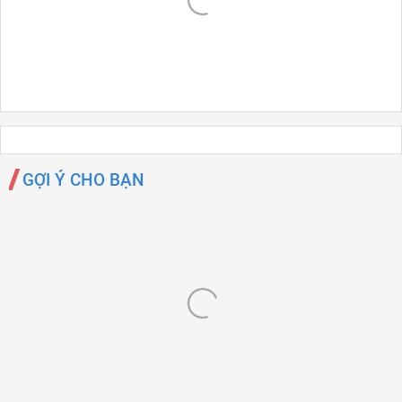
GỢI Ý CHO BẠN