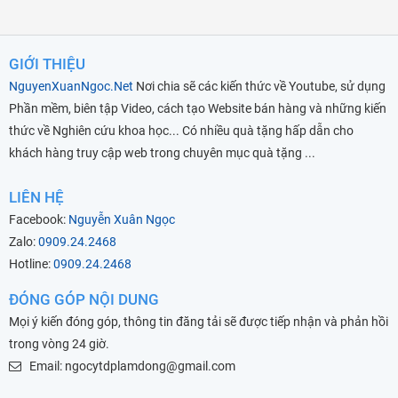
GIỚI THIỆU
NguyenXuanNgoc.Net
Nơi chia sẽ các kiến thức về Youtube, sử dụng
Phần mềm, biên tập Video, cách tạo Website bán hàng và những kiến
thức về Nghiên cứu khoa học... Có nhiều quà tặng hấp dẫn cho
khách hàng truy cập web trong chuyên mục quà tặng ...
LIÊN HỆ
Facebook:
Nguyễn Xuân Ngọc
Zalo:
0909.24.2468
Hotline:
0909.24.2468
ĐÓNG GÓP NỘI DUNG
Mọi ý kiến đóng góp, thông tin đăng tải sẽ được tiếp nhận và phản hồi
trong vòng 24 giờ.
Email: ngocytdplamdong@gmail.com