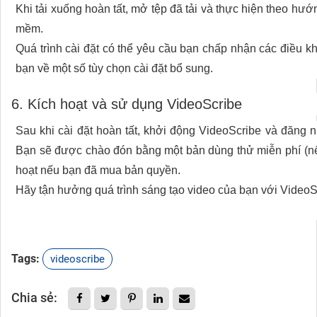
Khi tải xuống hoàn tất, mở tệp đã tải và thực hiện theo hư
mềm.
Quá trình cài đặt có thể yêu cầu bạn chấp nhận các điều kh
bạn về một số tùy chọn cài đặt bổ sung.
6. Kích hoạt và sử dụng VideoScribe
Sau khi cài đặt hoàn tất, khởi động VideoScribe và đăng 
Bạn sẽ được chào đón bằng một bản dùng thử miễn phí (nế
hoạt nếu bạn đã mua bản quyền.
Hãy tận hưởng quá trình sáng tạo video của bạn với VideoS
Tags:
videoscribe
Chia sẻ: