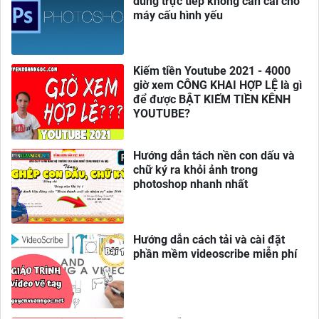
dùng trực tiếp không cần cài cho
máy cấu hình yếu
Kiếm tiền Youtube 2021 - 4000
giờ xem CÔNG KHAI HỢP LỆ là gì
để được BẬT KIẾM TIỀN KÊNH
YOUTUBE?
Hướng dẫn tách nền con dấu và
chữ ký ra khỏi ảnh trong
photoshop nhanh nhất
Hướng dẫn cách tải và cài đặt
phần mềm videoscribe miễn phí