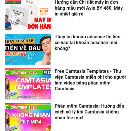
Hướng dẫn Chi tiết máy in đơn
hàng mẫu mới Ayin BY 480, Máy
in nhiệt giá rẻ
Thay tài khoản adsense thì tiền
có vào tài khoản adsense mới
không?
Free Camtasia Templates - Thư
viện Camtasia miễn phí cho người
làm video bằng phần mềm
Camtasia
Phần mềm Camtasia: Hướng dẫn
cách xử lý khi Camtasia không
nhận file mp4