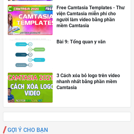
Free Camtasia Templates - Thư
viện Camtasia miễn phí cho
người làm video bằng phần
mềm Camtasia
Bài 9: Tổng quan y văn
3 Cách xóa bỏ logo trên video
nhanh nhất bằng phần mềm
Camtasia
GỢI Ý CHO BẠN