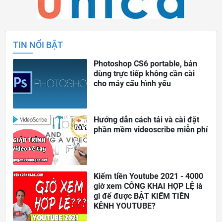
TIN NỔI BẬT
Photoshop CS6 portable, bản
dùng trực tiếp không cần cài
cho máy cấu hình yếu
Hướng dẫn cách tải và cài đặt
phần mềm videoscribe miễn phí
Kiếm tiền Youtube 2021 - 4000
giờ xem CÔNG KHAI HỢP LỆ là
gì để được BẬT KIẾM TIỀN
KÊNH YOUTUBE?