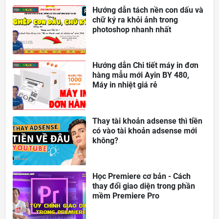
Hướng dẫn tách nền con dấu và
chữ ký ra khỏi ảnh trong
photoshop nhanh nhất
Hướng dẫn Chi tiết máy in đơn
hàng mẫu mới Ayin BY 480,
Máy in nhiệt giá rẻ
Thay tài khoản adsense thì tiền
có vào tài khoản adsense mới
không?
Học Premiere cơ bản - Cách
thay đổi giao diện trong phần
mềm Premiere Pro