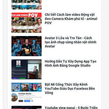
Chi tiết Cách làm video Động vật
đeo Camera Khám phá tổ - animal
POV
Avatar 3 Lữa và Tro Tàn - Cách
tạo ảnh chụp cùng nhân vật chính
Avatar
Hướng Dẫn Tự Xây Dựng App Tạo
Hình Ảnh Bằng Google Studio
Bật Mí Công Thức Xây Kênh
YouTube Giáo Dục Faceless Bền
Vững
Youtube view ngoại - 5 Bước Triển