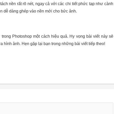
tách nền rất rõ nét, ngay cả với các chi tiết phức tạp như cành
còn dễ dàng ghép vào nền mới cho bức ảnh.
 trong Photoshop một cách hiệu quả. Hy vọng bài viết này sẽ
 hình ảnh. Hẹn gặp lại bạn trong những bài viết tiếp theo!