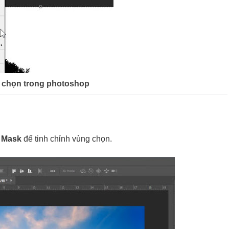
 chọn trong photoshop
d Mask
để tinh chỉnh vùng chọn.