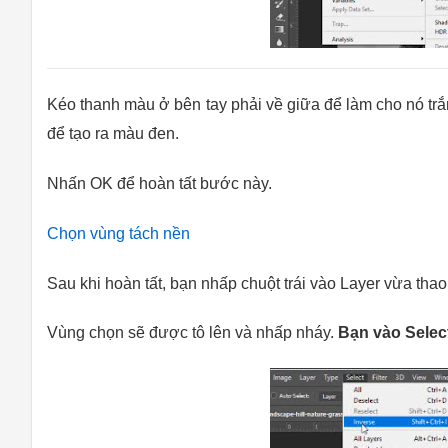
Kéo thanh màu ở bên tay phải về giữa để làm cho nó trắn
để tạo ra màu đen.
Nhấn OK để hoàn tất bước này.
Chọn vùng tách nền
Sau khi hoàn tất, bạn nhấp chuột trái vào Layer vừa tha
Vùng chọn sẽ được tô lên và nhấp nháy.
Bạn vào Selec