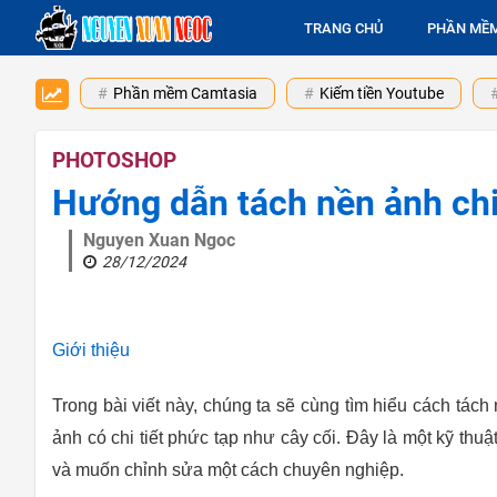
TRANG CHỦ
PHẦN MỀ
Phần mềm Camtasia
Kiếm tiền Youtube
PHOTOSHOP
Hướng dẫn tách nền ảnh chi
Nguyen Xuan Ngoc
28/12/2024
Giới thiệu
Trong bài viết này, chúng ta sẽ cùng tìm hiểu cách tách
ảnh có chi tiết phức tạp như cây cối. Đây là một kỹ thu
và muốn chỉnh sửa một cách chuyên nghiệp.