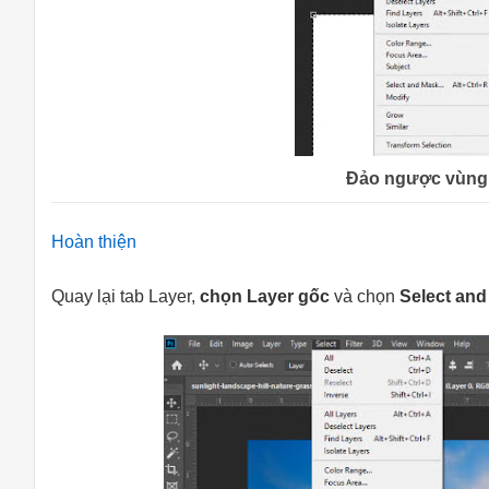
Đảo ngược vùng
Hoàn thiện
Quay lại tab Layer,
chọn Layer gốc
và chọn
Select an