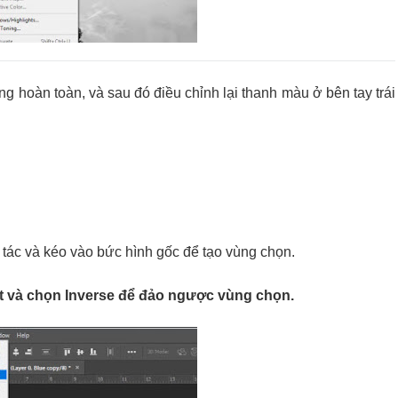
g hoàn toàn, và sau đó điều chỉnh lại thanh màu ở bên tay trái
o tác và kéo vào bức hình gốc để tạo vùng chọn.
t và chọn Inverse để đảo ngược vùng chọn.