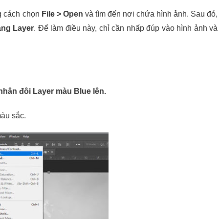
g cách chọn
File > Open
và tìm đến nơi chứa hình ảnh. Sau đó,
ng Layer
. Để làm điều này, chỉ cần nhấp đúp vào hình ảnh và
hân đôi Layer màu Blue lên.
màu sắc.