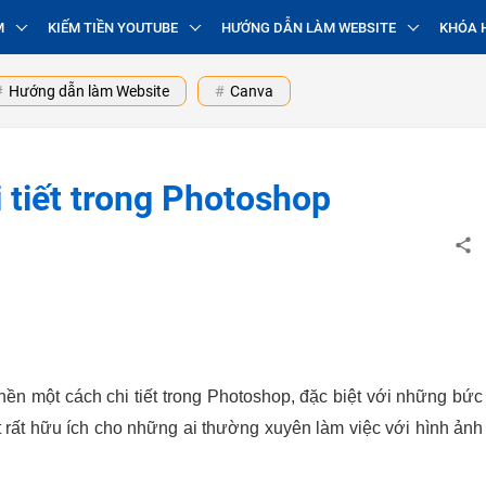
M
KIẾM TIỀN YOUTUBE
HƯỚNG DẪN LÀM WEBSITE
KHÓA 
Hướng dẫn làm Website
Canva
 tiết trong Photoshop
 nền một cách chi tiết trong Photoshop, đặc biệt với những bức
ật rất hữu ích cho những ai thường xuyên làm việc với hình ảnh