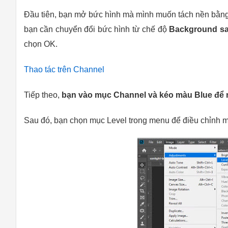
Đầu tiên, bạn mở bức hình mà mình muốn tách nền bằn
bạn cần chuyển đổi bức hình từ chế độ
Background sa
chọn OK.
Thao tác trên Channel
Tiếp theo,
bạn vào mục Channel và kéo màu Blue để n
Sau đó, bạn chọn mục Level trong menu để điều chỉnh 