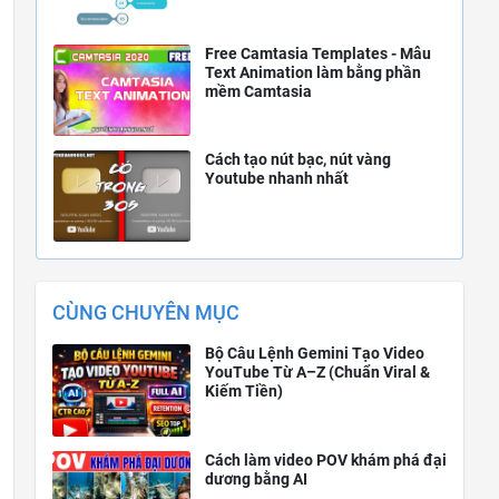
Free Camtasia Templates - Mẫu
Text Animation làm bằng phần
mềm Camtasia
Cách tạo nút bạc, nút vàng
Youtube nhanh nhất
CÙNG CHUYÊN MỤC
Bộ Câu Lệnh Gemini Tạo Video
YouTube Từ A–Z (Chuẩn Viral &
Kiếm Tiền)
Cách làm video POV khám phá đại
dương bằng AI