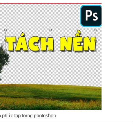
 phức tạp torng photoshop