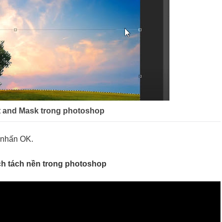
t and Mask trong photoshop
i nhấn OK.
ch tách nền trong photoshop