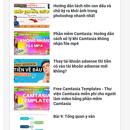
Hướng dẫn tách nền con dấu và
chữ ký ra khỏi ảnh trong
photoshop nhanh nhất
Phần mềm Camtasia: Hướng dẫn
cách xử lý khi Camtasia không
nhận file mp4
Thay tài khoản adsense thì tiền
có vào tài khoản adsense mới
không?
Free Camtasia Templates - Thư
viện Camtasia miễn phí cho người
làm video bằng phần mềm
Camtasia
Bài 9: Tổng quan y văn