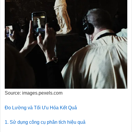
Source: images.pexels.com
Đo Lường và Tối Ưu Hóa Kết Quả
1. Sử dụng công cụ phân tích hiệu quả