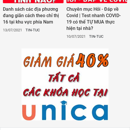
Danh sách các địa phương
Chuyên mục Hỏi - Đáp về
đang giãn cách theo chỉ thị
Covid | Test nhanh COVID-
16 tại khu vực phía Nam
19 có thể TỰ MUA thực
hiện tại nhà?
13/07/2021
TIN-TUC
10/07/2021
TIN-TUC