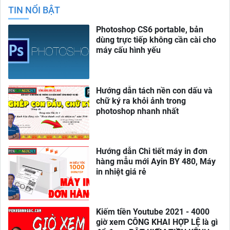
TIN NỔI BẬT
Photoshop CS6 portable, bản
dùng trực tiếp không cần cài cho
máy cấu hình yếu
Hướng dẫn tách nền con dấu và
chữ ký ra khỏi ảnh trong
photoshop nhanh nhất
Hướng dẫn Chi tiết máy in đơn
hàng mẫu mới Ayin BY 480, Máy
in nhiệt giá rẻ
Kiếm tiền Youtube 2021 - 4000
giờ xem CÔNG KHAI HỢP LỆ là gì