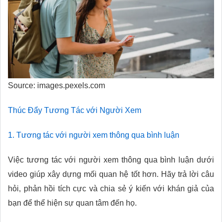
Source: images.pexels.com
Thúc Đẩy Tương Tác với Người Xem
1. Tương tác với người xem thông qua bình luận
Việc tương tác với người xem thông qua bình luận dưới
video giúp xây dựng mối quan hệ tốt hơn. Hãy trả lời câu
hỏi, phản hồi tích cực và chia sẻ ý kiến với khán giả của
bạn để thể hiện sự quan tâm đến họ.