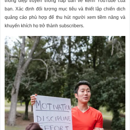
thông điệp truyền thông hấp dẫn về kênh YouTube của
bạn. Xác định đối tượng mục tiêu và thiết lập chiến dịch
quảng cáo phù hợp để thu hút người xem tiềm năng và
khuyến khích họ trở thành subscribers.