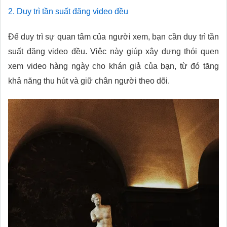
2. Duy trì tần suất đăng video đều
Để duy trì sự quan tâm của người xem, bạn cần duy trì tần
suất đăng video đều. Việc này giúp xây dựng thói quen
xem video hàng ngày cho khán giả của bạn, từ đó tăng
khả năng thu hút và giữ chân người theo dõi.