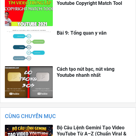
Youtube Copyright Match Tool
Bài 9: Tổng quan y văn
Cách tạo nút bạc, nút vàng
Youtube nhanh nhất
CÙNG CHUYÊN MỤC
Bộ Câu Lệnh Gemini Tạo Video
YouTube Từ A–Z (Chuẩn Viral &