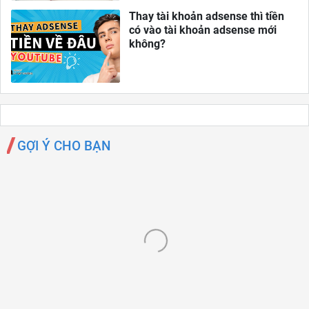
Thay tài khoản adsense thì tiền
có vào tài khoản adsense mới
không?
GỢI Ý CHO BẠN