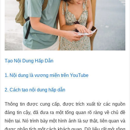
Tạo Nội Dung Hấp Dẫn
1. Nội dung là vương miện trên YouTube
2. Cách tạo nội dung hấp dẫn
Thông tin được cung cấp, được trích xuất từ các nguồn
đáng tin cậy, đã đưa ra một tổng quan rõ ràng về chủ đề
hiện tại. Nó trình bày một hình ảnh là sự thật, liên quan và
được phân tích một cách khách quan. Dữ liệu rất mở rộng