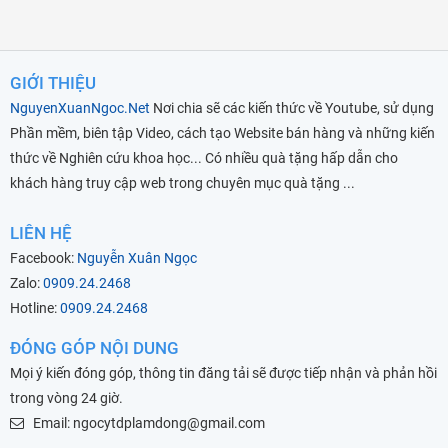
GIỚI THIỆU
NguyenXuanNgoc.Net
Nơi chia sẽ các kiến thức về Youtube, sử dụng
Phần mềm, biên tập Video, cách tạo Website bán hàng và những kiến
thức về Nghiên cứu khoa học... Có nhiều quà tặng hấp dẫn cho
khách hàng truy cập web trong chuyên mục quà tặng ...
LIÊN HỆ
Facebook:
Nguyễn Xuân Ngọc
Zalo:
0909.24.2468
Hotline:
0909.24.2468
ĐÓNG GÓP NỘI DUNG
Mọi ý kiến đóng góp, thông tin đăng tải sẽ được tiếp nhận và phản hồi
trong vòng 24 giờ.
Email: ngocytdplamdong@gmail.com