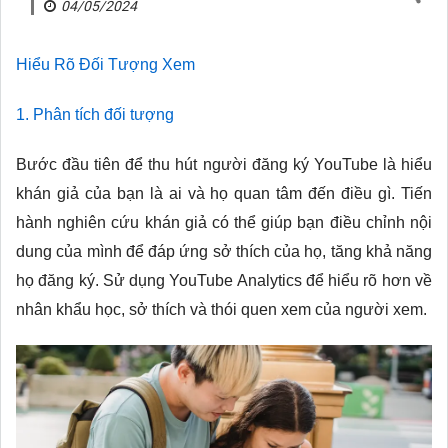
04/05/2024
Hiểu Rõ Đối Tượng Xem
1. Phân tích đối tượng
Bước đầu tiên để thu hút người đăng ký YouTube là hiểu
khán giả của bạn là ai và họ quan tâm đến điều gì. Tiến
hành nghiên cứu khán giả có thể giúp bạn điều chỉnh nội
dung của mình để đáp ứng sở thích của họ, tăng khả năng
họ đăng ký. Sử dụng YouTube Analytics để hiểu rõ hơn về
nhân khẩu học, sở thích và thói quen xem của người xem.