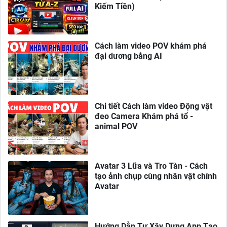
Kiếm Tiền)
Cách làm video POV khám phá
đại dương bằng AI
Chi tiết Cách làm video Động vật
đeo Camera Khám phá tổ -
animal POV
Avatar 3 Lữa và Tro Tàn - Cách
tạo ảnh chụp cùng nhân vật chính
Avatar
Hướng Dẫn Tự Xây Dựng App Tạo