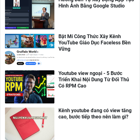
Hình Ảnh Bằng Google Studio
Bật Mí Công Thức Xây Kênh
YouTube Giáo Dục Faceless Bền
Vững
Youtube view ngoại - 5 Bước
Triển Khai Nội Dung Từ Đối Thủ
Có RPM Cao
Kênh youtube đang có view tăng
cao, bước tiếp theo nên làm gì?