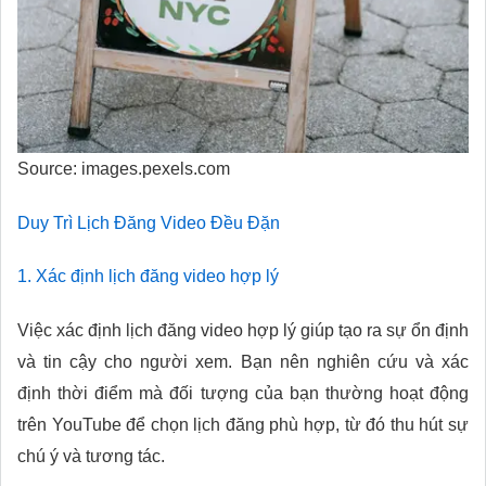
Source: images.pexels.com
Duy Trì Lịch Đăng Video Đều Đặn
1. Xác định lịch đăng video hợp lý
Việc xác định lịch đăng video hợp lý giúp tạo ra sự ổn định
và tin cậy cho người xem. Bạn nên nghiên cứu và xác
định thời điểm mà đối tượng của bạn thường hoạt động
trên YouTube để chọn lịch đăng phù hợp, từ đó thu hút sự
chú ý và tương tác.