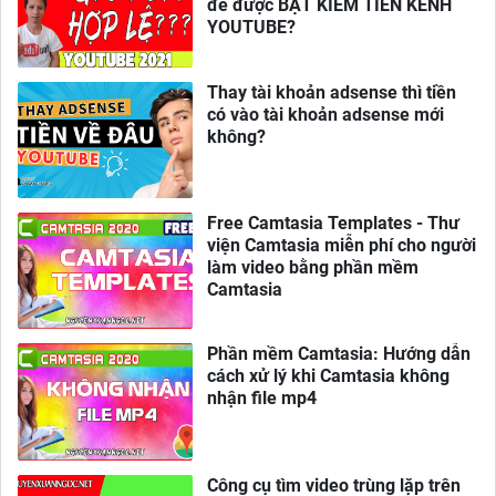
để được BẬT KIẾM TIỀN KÊNH
YOUTUBE?
Thay tài khoản adsense thì tiền
có vào tài khoản adsense mới
không?
Free Camtasia Templates - Thư
viện Camtasia miễn phí cho người
làm video bằng phần mềm
Camtasia
Phần mềm Camtasia: Hướng dẫn
cách xử lý khi Camtasia không
nhận file mp4
Công cụ tìm video trùng lặp trên