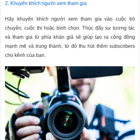
2. Khuyến khích người xem tham gia
Hãy khuyến khích người xem tham gia vào cuộc trò
chuyện, cuộc thi hoặc bình chọn. Thúc đẩy sự tương tác
và tham gia từ phía khán giả sẽ giúp tạo ra cộng đồng
mạnh mẽ và trung thành, từ đó thu hút thêm subscribers
cho kênh của bạn.