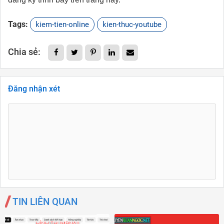
Tags:
kiem-tien-online
kien-thuc-youtube
Chia sẻ:
Đăng nhận xét
TIN LIÊN QUAN