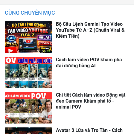
CÙNG CHUYÊN MỤC
Bộ Câu Lệnh Gemini Tạo Video
YouTube Từ A–Z (Chuẩn Viral &
Kiếm Tiền)
Cách làm video POV khám phá
đại dương bằng AI
Chi tiết Cách làm video Động vật
đeo Camera Khám phá tổ -
animal POV
Avatar 3 Lữa và Tro Tàn - Cách