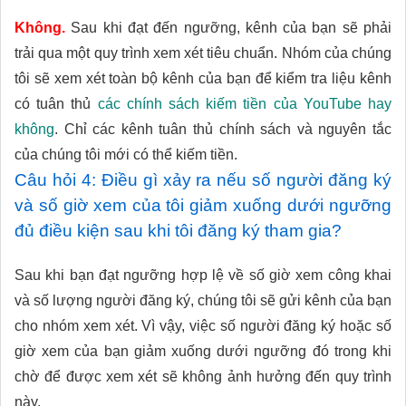
Không.
Sau khi đạt đến ngưỡng, kênh của bạn sẽ phải
trải qua một quy trình xem xét tiêu chuẩn. Nhóm của chúng
tôi sẽ xem xét toàn bộ kênh của bạn để kiểm tra liệu kênh
có tuân thủ
các chính sách kiếm tiền của YouTube hay
không
. Chỉ các kênh tuân thủ chính sách và nguyên tắc
của chúng tôi mới có thể kiếm tiền.
Câu hỏi 4: Điều gì xảy ra nếu số người đăng ký
và số giờ xem của tôi giảm xuống dưới ngưỡng
đủ điều kiện sau khi tôi đăng ký tham gia?
Sau khi bạn đạt ngưỡng hợp lệ về số giờ xem công khai
và số lượng người đăng ký, chúng tôi sẽ gửi kênh của bạn
cho nhóm xem xét. Vì vậy, việc số người đăng ký hoặc số
giờ xem của bạn giảm xuống dưới ngưỡng đó trong khi
chờ để được xem xét sẽ không ảnh hưởng đến quy trình
này.