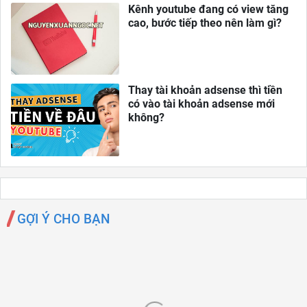
Kênh youtube đang có view tăng
cao, bước tiếp theo nên làm gì?
Thay tài khoản adsense thì tiền
có vào tài khoản adsense mới
không?
GỢI Ý CHO BẠN