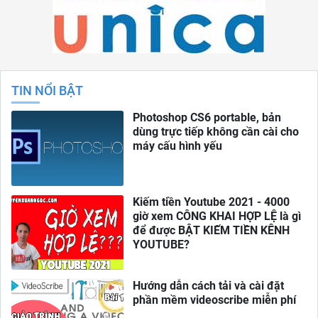
TIN NỔI BẬT
Photoshop CS6 portable, bản
dùng trực tiếp không cần cài cho
máy cấu hình yếu
Kiếm tiền Youtube 2021 - 4000
giờ xem CÔNG KHAI HỢP LỆ là gì
để được BẬT KIẾM TIỀN KÊNH
YOUTUBE?
Hướng dẫn cách tải và cài đặt
phần mềm videoscribe miễn phí