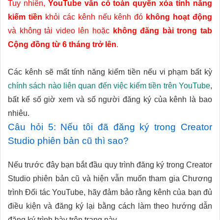
Tuy nhiên,
YouTube vẫn có toàn quyền xóa tính năng
kiếm tiền
khỏi các kênh nếu kênh đó
không hoạt động
và không tải video lên hoặc
không đăng bài trong tab
Cộng đồng từ 6 tháng trở lên
.
Các kênh sẽ mất tính năng kiếm tiền nếu vi phạm bất kỳ
chính sách nào liên quan đến việc kiếm tiền trên YouTube
,
bất kể số giờ xem và số người đăng ký của kênh là bao
nhiêu.
Câu hỏi 5: Nếu tôi đã đăng ký trong Creator
Studio phiên bản cũ thì sao?
Nếu trước đây bạn bắt đầu quy trình đăng ký trong Creator
Studio phiên bản cũ và hiện vẫn muốn tham gia Chương
trình Đối tác YouTube, hãy đảm bảo rằng kênh của bạn đủ
điều kiện và đăng ký lại bằng cách làm theo hướng dẫn
đăng ký trình bày trên trang này.