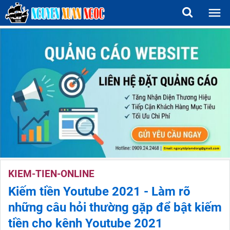
KIEM-TIEN-ONLINE
Kiếm tiền Youtube 2021 - Làm rõ
những câu hỏi thường gặp để bật kiếm
tiền cho kênh Youtube 2021