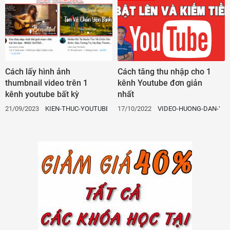
Cách lấy hình ảnh
Cách tăng thu nhập cho 1
thumbnail video trên 1
kênh Youtube đơn giản
kênh youtube bất kỳ
nhất
21/09/2023
KIEN-THUC-YOUTUBE
17/10/2022
VIDEO-HUONG-DAN-YO