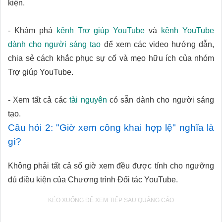
kiện.
- Khám phá
kênh Trợ giúp YouTube
và
kênh YouTube
dành cho người sáng tạo
để xem các video hướng dẫn,
chia sẻ cách khắc phục sự cố và mẹo hữu ích của nhóm
Trợ giúp YouTube.
- Xem tất cả các
tài nguyên
có sẵn dành cho người sáng
tạo.
Câu hỏi 2: "Giờ xem công khai hợp lệ" nghĩa là
gì?
Không phải tất cả số giờ xem đều được tính cho ngưỡng
đủ điều kiện của Chương trình Đối tác YouTube.