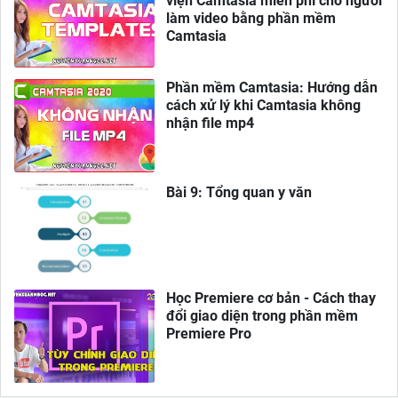
viện Camtasia miễn phí cho người
làm video bằng phần mềm
Camtasia
Phần mềm Camtasia: Hướng dẫn
cách xử lý khi Camtasia không
nhận file mp4
Bài 9: Tổng quan y văn
Học Premiere cơ bản - Cách thay
đổi giao diện trong phần mềm
Premiere Pro