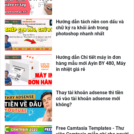
Hướng dẫn tách nền con dấu và
chữ ký ra khỏi ảnh trong
photoshop nhanh nhất
Hướng dẫn Chi tiết máy in đơn
hàng mẫu mới Ayin BY 480, Máy
in nhiệt giá rẻ
Thay tài khoản adsense thì tiền
có vào tài khoản adsense mới
không?
Free Camtasia Templates - Thư