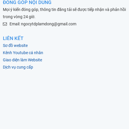
ĐÓNG GÓP NỘI DUNG
Mọi ý kiến đóng góp, thông tin đăng tải sẽ được tiếp nhận và phản hồi
trong vòng 24 giờ.
Email: ngocytdplamdong@gmail.com
LIÊN KẾT
Sơ đồ website
Kênh Youtube cá nhân
Giao diện làm Website
Dịch vụ cung cấp