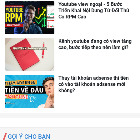
Youtube view ngoại - 5 Bước
Triển Khai Nội Dung Từ Đối Thủ
Có RPM Cao
Kênh youtube đang có view tăng
cao, bước tiếp theo nên làm gì?
Thay tài khoản adsense thì tiền
có vào tài khoản adsense mới
không?
GỢI Ý CHO BẠN