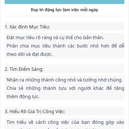
Duy trì động lực làm việc mỗi ngày
1.
Xác định Mục Tiêu:
Đặt mục tiêu rõ ràng và cụ thể cho bản thân.
Phân chia mục tiêu thành các bước nhỏ hơn để dễ
theo dõi và đạt được.
2.
Tìm Điểm Sáng:
Nhận ra những thành công nhỏ và tưởng nhớ chúng.
Chia sẻ những thành tựu với người khác để tăng
thêm động lực.
3.
Hiểu Rõ Giá Trị Công Việc:
Tìm hiểu về cách công việc của bạn đóng góp vào