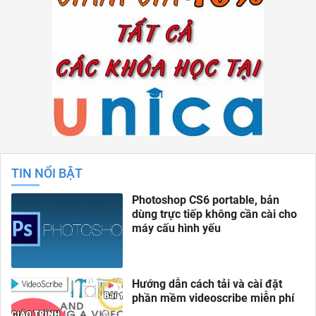
TIN NỔI BẬT
Photoshop CS6 portable, bản
dùng trực tiếp không cần cài cho
máy cấu hình yếu
Hướng dẫn cách tải và cài đặt
phần mềm videoscribe miễn phí