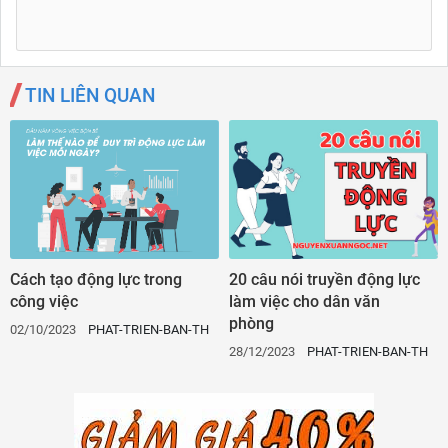
TIN LIÊN QUAN
Cách tạo động lực trong
20 câu nói truyền động lực
công việc
làm việc cho dân văn
phòng
02/10/2023
PHAT-TRIEN-BAN-THAN
N
28/12/2023
PHAT-TRIEN-BAN-THAN