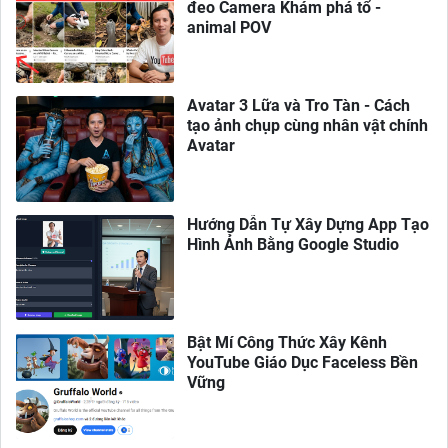
đeo Camera Khám phá tổ -
animal POV
Avatar 3 Lữa và Tro Tàn - Cách
tạo ảnh chụp cùng nhân vật chính
Avatar
Hướng Dẫn Tự Xây Dựng App Tạo
Hình Ảnh Bằng Google Studio
Bật Mí Công Thức Xây Kênh
YouTube Giáo Dục Faceless Bền
Vững