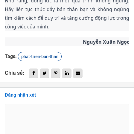
Nhớ rằng, động lực là một quá trình không ngừng.
Hãy liên tục thúc đẩy bản thân bạn và không ngừng
tìm kiếm cách để duy trì và tăng cường động lực trong
công việc của mình.
Nguyễn Xuân Ngọc
Tags:
phat-trien-ban-than
Chia sẻ:
Đăng nhận xét