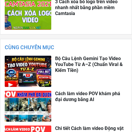
3 Cách xóa bỏ logo trên video
nhanh nhất bằng phần mềm
Camtasia
CÙNG CHUYÊN MỤC
Bộ Câu Lệnh Gemini Tạo Video
YouTube Từ A–Z (Chuẩn Viral &
Kiếm Tiền)
Cách làm video POV khám phá
đại dương bằng AI
Chi tiết Cách làm video Động vật