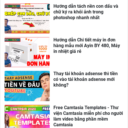
Hướng dẫn tách nền con dấu và
chữ ký ra khỏi ảnh trong
photoshop nhanh nhất
Hướng dẫn Chi tiết máy in đơn
hàng mẫu mới Ayin BY 480, Máy
in nhiệt giá rẻ
Thay tài khoản adsense thì tiền
có vào tài khoản adsense mới
không?
Free Camtasia Templates - Thư
viện Camtasia miễn phí cho người
làm video bằng phần mềm
Camtasia