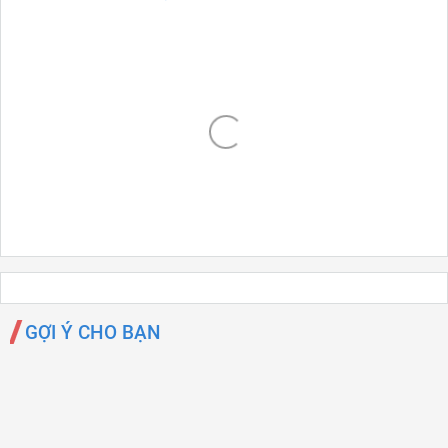
GỢI Ý CHO BẠN