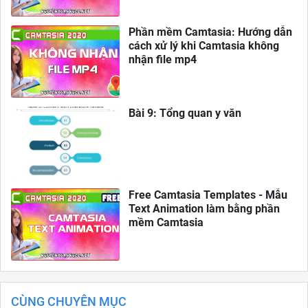
Phần mềm Camtasia: Hướng dẫn
cách xử lý khi Camtasia không
nhận file mp4
Bài 9: Tổng quan y văn
Free Camtasia Templates - Mẫu
Text Animation làm bằng phần
mềm Camtasia
CÙNG CHUYÊN MỤC