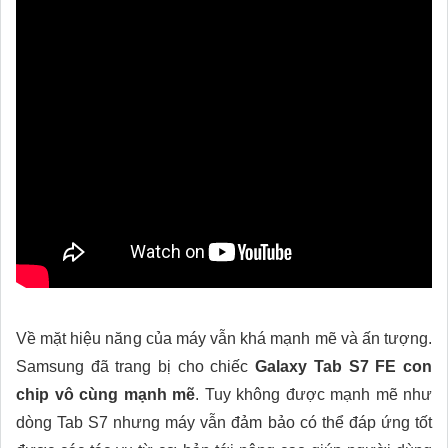
Về mặt hiệu năng của máy vẫn khá mạnh mẽ và ấn tượng.
Samsung đã trang bị cho chiếc
Galaxy Tab S7 FE con
chip vô cùng mạnh mẽ
. Tuy không được mạnh mẽ như
dòng Tab S7 nhưng máy vẫn đảm bảo có thể đáp ứng tốt