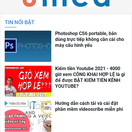
TIN NỔI BẬT
Photoshop CS6 portable, bản
dùng trực tiếp không cần cài cho
máy cấu hình yếu
Kiếm tiền Youtube 2021 - 4000
giờ xem CÔNG KHAI HỢP LỆ là gì
để được BẬT KIẾM TIỀN KÊNH
YOUTUBE?
Hướng dẫn cách tải và cài đặt
phần mềm videoscribe miễn phí