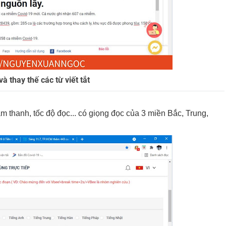
à thay thế các từ viết tắt
 thanh, tốc độ đọc... có giọng đọc của 3 miền Bắc, Trung,