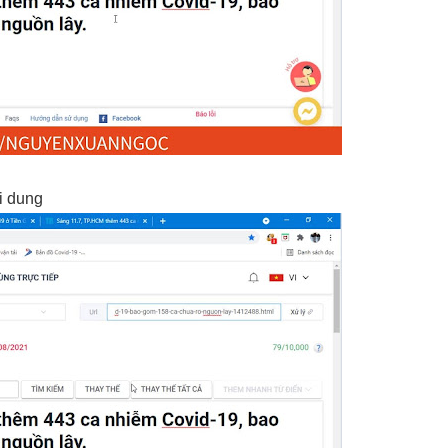
i dung