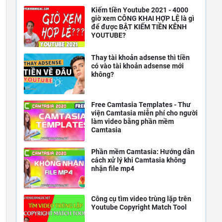
Kiếm tiền Youtube 2021 - 4000
giờ xem CÔNG KHAI HỢP LỆ là gì
để được BẬT KIẾM TIỀN KÊNH
YOUTUBE?
Thay tài khoản adsense thì tiền
có vào tài khoản adsense mới
không?
Free Camtasia Templates - Thư
viện Camtasia miễn phí cho người
làm video bằng phần mềm
Camtasia
Phần mềm Camtasia: Hướng dẫn
cách xử lý khi Camtasia không
nhận file mp4
Công cụ tìm video trùng lặp trên
Youtube Copyright Match Tool