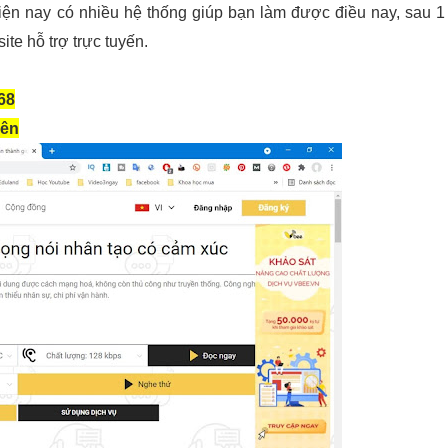
iện nay có nhiều hệ thống giúp bạn làm được điều nay, sau 1
ite hỗ trợ trực tuyến.
68
rên