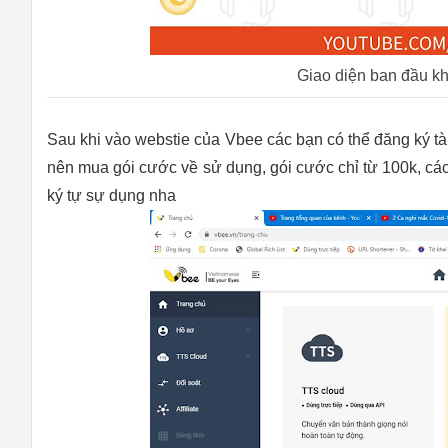
Giao diện ban đầu kh
Sau khi vào webstie của Vbee các bạn có thể đăng ký tài
nên mua gói cước về sử dụng, gói cước chỉ từ 100k, c
ký tự sự dụng nha