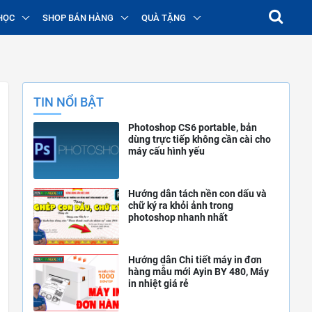
HỌC
SHOP BÁN HÀNG
QUÀ TẶNG
TIN NỔI BẬT
Photoshop CS6 portable, bản
dùng trực tiếp không cần cài cho
máy cấu hình yếu
Hướng dẫn tách nền con dấu và
chữ ký ra khỏi ảnh trong
photoshop nhanh nhất
Hướng dẫn Chi tiết máy in đơn
hàng mẫu mới Ayin BY 480, Máy
in nhiệt giá rẻ