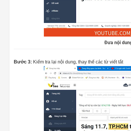
Đưa nội dun
Bước 3:
Kiểm tra lại nội dung, thay thế các từ viết tắt