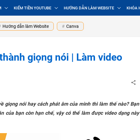
M
KIẾM TIỀN YOUTUBE
HƯỚNG DẪN LÀM WEBSITE
KHÓA 
Hướng dẫn làm Website
Canva
hành giọng nói | Làm video
về giọng nói hay cách phát âm của mình thì làm thế nào? Bạn
ăn của bạn còn hạn chế, vậy có thể làm được video dạng này