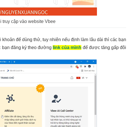
i truy cập vào website Vbee
 khoản để dùng thử, tuy nhiên nếu định làm lâu dài thì các bạn
ác bạn đăng ký theo đường
link của mình
để được tăng gấp đôi