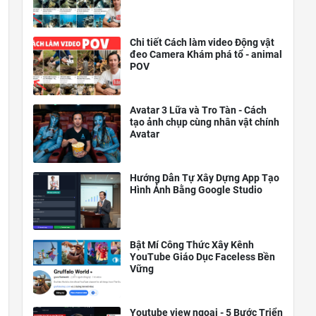
Chi tiết Cách làm video Động vật
đeo Camera Khám phá tổ - animal
POV
Avatar 3 Lữa và Tro Tàn - Cách
tạo ảnh chụp cùng nhân vật chính
Avatar
Hướng Dẫn Tự Xây Dựng App Tạo
Hình Ảnh Bằng Google Studio
Bật Mí Công Thức Xây Kênh
YouTube Giáo Dục Faceless Bền
Vững
Youtube view ngoại - 5 Bước Triển