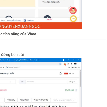
ác tính năng của Vbee
 đứng bên trái