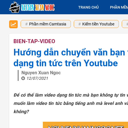
TRANG CHỦ
PHẦN MỀ
Phần mềm Camtasia
Kiếm tiền Youtube
BIEN-TAP-VIDEO
Hướng dẫn chuyển văn bạn t
dạng tin tức trên Youtube
Nguyen Xuan Ngoc
12/07/2021
Để có thể làm video dạng tin tức mà bạn không tự tin 
muốn làm video tin tức bằng tiếng anh mà level anh v
không?