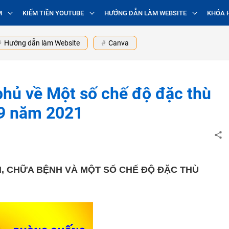
M
KIẾM TIỀN YOUTUBE
HƯỚNG DẪN LÀM WEBSITE
KHÓA 
Hướng dẫn làm Website
Canva
hủ về Một số chế độ đặc thù
19 năm 2021
ÁM, CHỮA BỆNH VÀ MỘT SỐ CHẾ ĐỘ ĐẶC THÙ