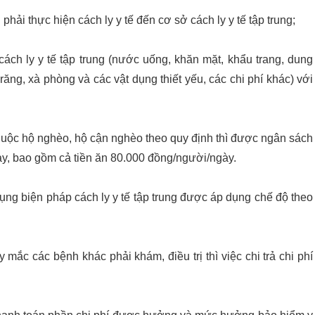
phải thực hiện cách ly y tế đến cơ sở cách ly y tế tập trung;
ách ly y tế tập trung (nước uống, khăn mặt, khẩu trang, dung
răng, xà phòng và các vật dụng thiết yếu, các chi phí khác) với
thuộc hộ nghèo, hộ cận nghèo theo quy định thì được ngân sách
này, bao gồm cả tiền ăn 80.000 đồng/người/ngày.
ụng biện pháp cách ly y tế tập trung được áp dụng chế độ theo
ly mắc các bệnh khác phải khám, điều trị thì việc chi trả chi phí