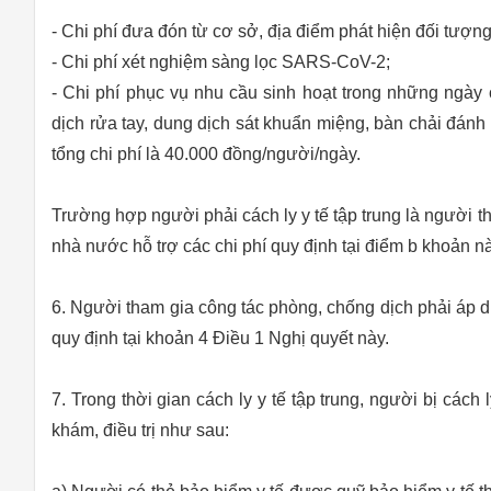
- Chi phí đưa đón từ cơ sở, địa điểm phát hiện đối tượng 
- Chi phí xét nghiệm sàng lọc SARS-CoV-2;
- Chi phí phục vụ nhu cầu sinh hoạt trong những ngày c
dịch rửa tay, dung dịch sát khuẩn miệng, bàn chải đánh 
tổng chi phí là 40.000 đồng/người/ngày.
Trường hợp người phải cách ly y tế tập trung là người 
nhà nước hỗ trợ các chi phí quy định tại điểm b khoản 
6. Người tham gia công tác phòng, chống dịch phải áp d
quy định tại khoản 4 Điều 1 Nghị quyết này.
7. Trong thời gian cách ly y tế tập trung, người bị cách 
khám, điều trị như sau: