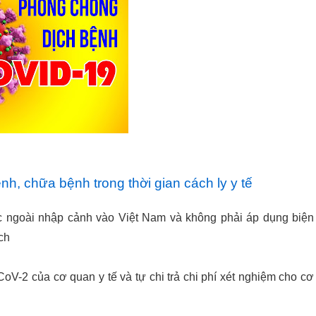
ệnh, chữa bệnh trong thời gian cách ly y tế
 ngoài nhập cảnh vào Việt Nam và không phải áp dụng biện
ch
V-2 của cơ quan y tế và tự chi trả chi phí xét nghiệm cho cơ