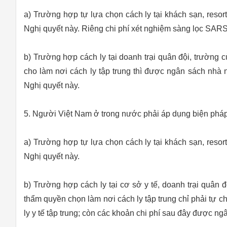
a) Trường hợp tự lựa chọn cách ly tại khách sạn, resort
Nghị quyết này. Riêng chi phí xét nghiệm sàng lọc SARS
b) Trường hợp cách ly tại doanh trại quân đội, trường
cho làm nơi cách ly tập trung thì được ngân sách nhà 
Nghị quyết này.
5. Người Việt Nam ở trong nước phải áp dụng biện pháp 
a) Trường hợp tự lựa chọn cách ly tại khách sạn, resort
Nghị quyết này.
b) Trường hợp cách ly tại cơ sở y tế, doanh trại quân
thẩm quyền chọn làm nơi cách ly tập trung chỉ phải tự 
ly y tế tập trung; còn các khoản chi phí sau đây được 