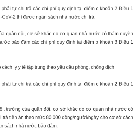
 phải tự chi trả các chi phí quy định tại điểm c khoản 2 Điều 1
-CoV-2 thì được ngân sách nhà nước chi trả.
 của quân đội, cơ sở khác do cơ quan nhà nước có thẩm quyền
nước bảo đảm các chi phí quy định tại điểm b khoản 3 Điều 1
cách ly y tế tập trung theo yêu cầu phòng, chống dịch
 phải tự chi trả các chi phí quy định tại điểm c khoản 2 Điều 1
 đội, trường của quân đội, cơ sở khác do cơ quan nhà nước có
chi trả tiền ăn theo mức 80.000 đồng/người/ngày cho cơ sở cách
ngân sách nhà nước bảo đảm: