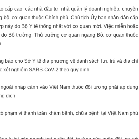
o cấp cao; các nhà đầu tư, nhà quản lý doanh nghiệp, chuyên
g bộ, cơ quan thuộc Chính phủ, Chủ tịch Ủy ban nhân dân cấp
hợp này do Bộ Y tế thống nhất với cơ quan mời. Việc miễn hoặc
2 do Bộ trưởng, Thủ trưởng cơ quan ngang Bộ, cơ quan thuộc
h.
g báo cho Sở Y tế địa phương về danh sách lưu trú và địa chỉ
việc xét nghiệm SARS-CoV-2 theo quy định.
ngoài nhập cảnh vào Việt Nam thuộc đối tượng phải áp dụng
ng dịch
à có phạm vi thanh toán khám bệnh, chữa bệnh tại Việt Nam phù