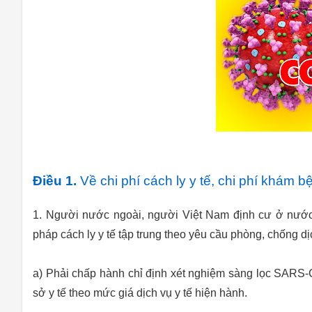
Điều 1.
Về chi phí cách ly y tế, chi phí khám b
1. Người nước ngoài, người Việt Nam định cư ở nước
pháp cách ly y tế tập trung theo yêu cầu phòng, chống dị
a) Phải chấp hành chỉ định xét nghiệm sàng lọc SARS-Co
sở y tế theo mức giá dịch vụ y tế hiện hành.