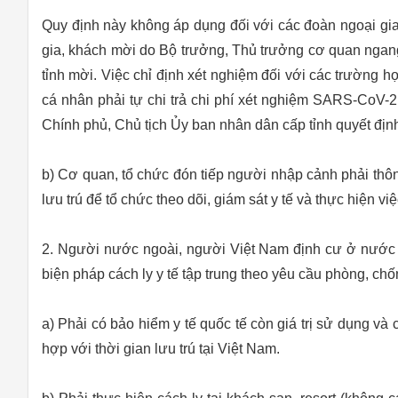
Quy định này không áp dụng đối với các đoàn ngoại gia
gia, khách mời do Bộ trưởng, Thủ trưởng cơ quan ngan
tỉnh mời. Việc chỉ định xét nghiệm đối với các trường 
cá nhân phải tự chi trả chi phí xét nghiệm SARS-CoV-
Chính phủ, Chủ tịch Ủy ban nhân dân cấp tỉnh quyết địn
b) Cơ quan, tổ chức đón tiếp người nhập cảnh phải thôn
lưu trú để tổ chức theo dõi, giám sát y tế và thực hiện 
2. Người nước ngoài, người Việt Nam định cư ở nước 
biện pháp cách ly y tế tập trung theo yêu cầu phòng, chố
a) Phải có bảo hiểm y tế quốc tế còn giá trị sử dụng v
hợp với thời gian lưu trú tại Việt Nam.