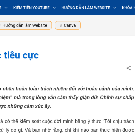
M
KIẾM TIỀN YOUTUBE
HƯỚNG DẪN LÀM WEBSITE
KHÓA 
Hướng dẫn làm Website
Canva
 tiêu cực
ấp nhận hoàn toàn trách nhiệm đối với hoàn cảnh của mình.
nhiệm” mà trong lòng vẫn cảm thấy giận dữ. Chính sự chấp
ược những cảm xúc ấy.
 có thể kiểm soát cuộc đời mình bằng ý thức “Tôi chịu trách
cứ lý do gì. Và bạn nhớ rằng, chỉ khi nào bạn thực hiện được