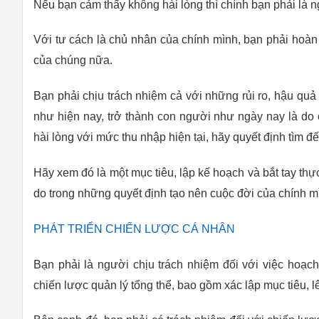
Nếu bạn cảm thấy không hài lòng thì chính bạn phải là ng
Với tư cách là chủ nhân của chính mình, bạn phải hoàn 
của chúng nữa.
Bạn phải chịu trách nhiệm cả với những rủi ro, hậu qu
như hiện nay, trở thành con người như ngày nay là do
hài lòng với mức thu nhập hiện tại, hãy quyết định tìm đ
Hãy xem đó là một mục tiêu, lập kế hoạch và bắt tay th
do trong những quyết định tạo nên cuộc đời của chính m
PHÁT TRIỂN CHIẾN LƯỢC CÁ NHÂN
Bạn phải là người chịu trách nhiệm đối với việc hoạc
chiến lược quản lý tổng thể, bao gồm xác lập mục tiêu, 