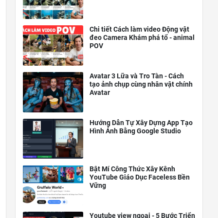
Chi tiết Cách làm video Động vật
đeo Camera Khám phá tổ - animal
POV
Avatar 3 Lữa và Tro Tàn - Cách
tạo ảnh chụp cùng nhân vật chính
Avatar
Hướng Dẫn Tự Xây Dựng App Tạo
Hình Ảnh Bằng Google Studio
Bật Mí Công Thức Xây Kênh
YouTube Giáo Dục Faceless Bền
Vững
Youtube view ngoại - 5 Bước Triển