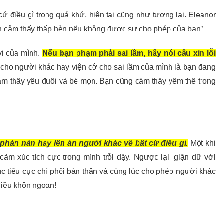
cứ điều gì trong quá khứ, hiện tại cũng như tương lai. Eleanor
ạn cảm thấy thấp hèn nếu không được sự cho phép của bạn”.
vi của mình.
Nếu bạn phạm phải sai lầm, hãy nói câu xin lỗi
 cho người khác hay viện cớ cho sai lầm của mình là bạn đang
ảm thấy yếu đuối và bé mọn. Bạn cũng cảm thấy yếm thế trong
h, phàn nàn hay lên án người khác về bất cứ điều gì.
Một khi
cảm xúc tích cực trong mình trỗi dậy. Ngược lại, giận dữ với
 tiêu cực chi phối bản thân và cùng lúc cho phép người khác
 điều khôn ngoan!