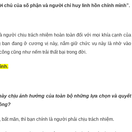
ời chủ của số phận và người chỉ huy linh hồn chính mình”.
à người chịu trách nhiệm hoàn toàn đối với mọi khía cạnh của
g bạn đang ở cương vị này, nắm giữ chức vụ này là nhờ vào
ông cũng như nếm trải thất bại trong đời.
ình.
 này chịu ảnh hưởng của toàn bộ những lựa chọn và quyết
hông?
 bất mãn, thì bạn chính là người phải chịu trách nhiệm.