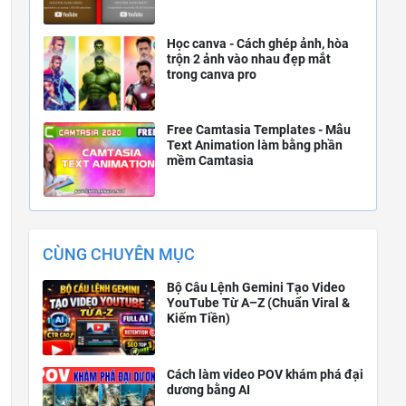
Học canva - Cách ghép ảnh, hòa
trộn 2 ảnh vào nhau đẹp mắt
trong canva pro
Free Camtasia Templates - Mẫu
Text Animation làm bằng phần
mềm Camtasia
CÙNG CHUYÊN MỤC
Bộ Câu Lệnh Gemini Tạo Video
YouTube Từ A–Z (Chuẩn Viral &
Kiếm Tiền)
Cách làm video POV khám phá đại
dương bằng AI