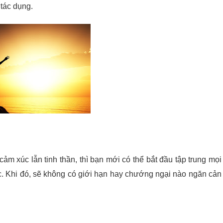
 tác dụng.
ảm xúc lẫn tinh thần, thì bạn mới có thể bắt đầu tập trung mọi
ớc. Khi đó, sẽ không có giới hạn hay chướng ngại nào ngăn cản