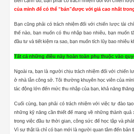
Bên cạnh đó, bạn phải có trách nhiệm đối với chiến lượ
của mình để có thể “bán”được với giá cao nhất trong
Bạn cũng phải có trách nhiệm đối với chiến lược tài c
thế nào, bạn muốn có thu nhập bao nhiêu, bạn muốn 
đầu tư và tiết kiệm ra sao, bạn muốn tích lũy bao nhiêu
Tất cả những điều này hoàn toàn phụ thuộc vào quyế
Ngoài ra, bạn là người chịu trách nhiệm đối với chiến 
ở nhà lẫn công sở. Tôi thường khuyên học viên của mình
tác động lớn đến mức thu nhập của bạn, khả năng thăng t
Cuối cùng, bạn phải có trách nhiệm với việc tự đào tạo
những kỹ năng cần thiết để mang về những thành quả x
trong việc đầu tư thời gian, công sức để học tập và ph
Vì sự thật là chỉ có bạn mới là người quan tâm đến bản 