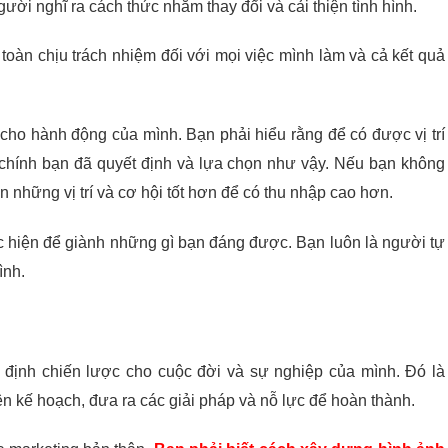
ười nghĩ ra cách thức nhằm thay đổi và cải thiện tình hình.
toàn chịu trách nhiệm đối với mọi việc mình làm và cả kết quả
ả cho hành động của mình.
Bạn phải hiểu rằng để có được vị trí
 chính bạn đã quyết định và lựa chọn như vậy. Nếu bạn không
ến những vị trí và cơ hội tốt hơn để có thu nhập cao hơn.
ực hiện để giành những gì bạn đáng được. Bạn luôn là người tự
ình.
h định chiến lược cho cuộc đời và sự nghiệp của mình. Đó là
lên kế hoạch, đưa ra các giải pháp và nỗ lực để hoàn thành.