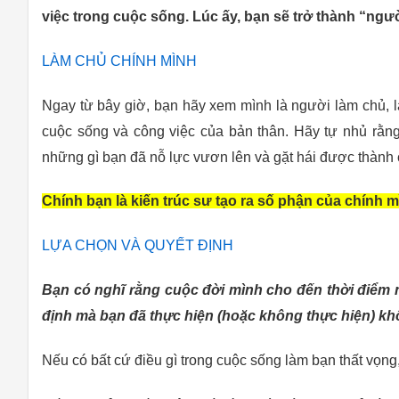
việc trong cuộc sống. Lúc ấy, bạn sẽ trở thành “ngư
LÀM CHỦ CHÍNH MÌNH
Ngay từ bây giờ, bạn hãy xem mình là người làm chủ, l
cuộc sống và công việc của bản thân. Hãy tự nhủ rằn
những gì bạn đã nỗ lực vươn lên và gặt hái được thành c
Chính bạn là kiến trúc sư tạo ra số phận của chính m
LỰA CHỌN VÀ QUYẾT ĐỊNH
Bạn có nghĩ rằng cuộc đời mình cho đến thời điểm
định mà bạn đã thực hiện (hoặc không thực hiện) k
Nếu có bất cứ điều gì trong cuộc sống làm bạn thất vọng,