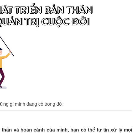
ững gì mình đang có trong đời
 thân và hoàn cảnh của mình, bạn có thể tự tin xử lý mọi