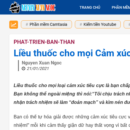
TRANG CHỦ
PHẦN MỀ
Phần mềm Camtasia
Kiếm tiền Youtube
PHAT-TRIEN-BAN-THAN
Liều thuốc cho mọi Cảm xúc
Nguyen Xuan Ngoc
21/01/2021
Liều thuốc cho mọi loại cảm xúc tiêu cực là bạn ch
Bạn không thể ngoài miệng thì nói:“Tôi chịu trách 
nhận trách nhiệm sẽ làm “đoản mạch” và kìm nén đ
Bạn có thể tự hóa giải được những cảm xúc tiêu cực và
nhiệm!” mỗi khi cảm thấy giận dữ hay thất vọng vì bất 