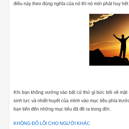
điều này theo đúng nghĩa của nó thì nó mới phát huy hết
Khi bạn không vướng vào bất cứ thứ gì bức bối về mặt c
sinh lực và nhiệt huyết của mình vào mục tiêu phía trư
bạn tiến đến những mục tiêu đã đề ra trong đời.
KHÔNG ĐỔ LỖI CHO NGƯỜI KHÁC