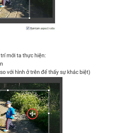
rí mới ta thực hiện:
ện
so với hình ở trên để thấy sự khác biệt)