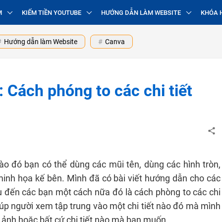
M
KIẾM TIỀN YOUTUBE
HƯỚNG DẪN LÀM WEBSITE
KHÓA 
Hướng dẫn làm Website
Canva
Cách phóng to các chi tiết
ào đó bạn có thể dùng các mũi tên, dùng các hình tròn,
inh họa kế bên. Mình đã có bài viết hướng dẫn cho các
u đến các bạn một cách nữa đó là cách phòng to các chi
giúp người xem tập trung vào một chi tiết nào đó mà mình
 ảnh hoặc bất cứ chi tiết nào mà bạn muốn.