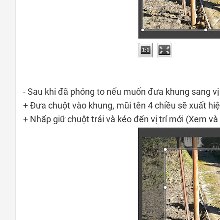
- Sau khi đã phóng to nếu muốn đưa khung sang vị t
+ Đưa chuột vào khung, mũi tên 4 chiều sẽ xuất hi
+ Nhấp giữ chuột trái và kéo đến vị trí mới (Xem và 