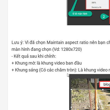
Lưu ý: Vì đã chọn Maintain aspect ratio nên bạn c
màn hình đang chọn (Vd: 1280x720)
- Kết quả sau khi chỉnh:
+ Khung mờ: là khung video ban đầu
+ Khung sáng (Có các châm tròn): Là khung vide