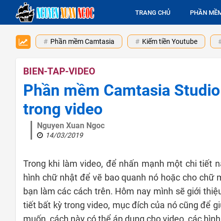
TRANG CHỦ
PHẦN MỀ
Phần mềm Camtasia
Kiếm tiền Youtube
BIEN-TAP-VIDEO
Phần mềm Camtasia Studio: 
trong video
Nguyen Xuan Ngoc
14/03/2019
Trong khi làm video, để nhấn mạnh một chi tiết n
hình chữ nhật để vẽ bao quanh nó hoặc cho chữ m
bạn làm các cách trên. Hôm nay mình sẽ giới thiệ
tiết bất kỳ trong video, mục đích của nó cũng để 
muốn, cách này có thể áp dụng cho video, các hình