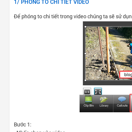
1/ PHÓNG TO CHI TIẾT VIDEO
Để phóng to chi tiết trong video chúng ta sẽ sử 
Bước 1: