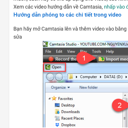
Xem các video hướng dẫn về Camtasia,
nhấp vào 
Hướng dẫn phóng to các chi tiết trong video
Bạn hãy mở Camtasia lên và thêm video vào bằng
sửa