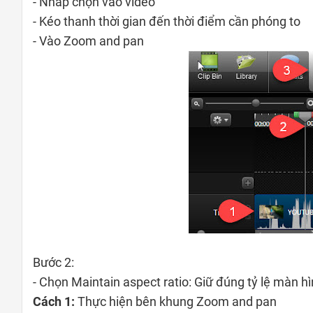
- Nhấp chọn vào video
- Kéo thanh thời gian đến thời điểm cần phóng to
- Vào Zoom and pan
Bước 2:
- Chọn Maintain aspect ratio: Giữ đúng tỷ lệ màn hì
Cách 1:
Thực hiện bên khung Zoom and pan