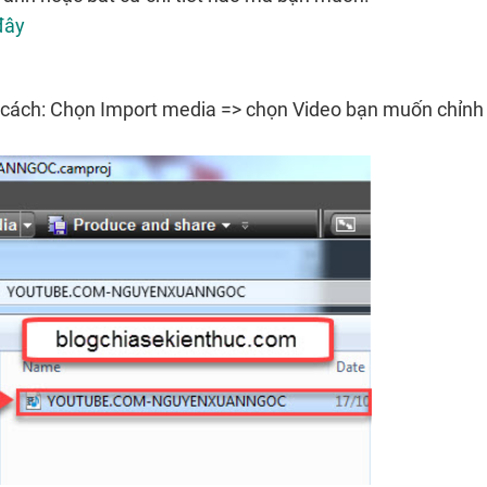
đây
 cách: Chọn Import media => chọn Video bạn muốn chỉnh