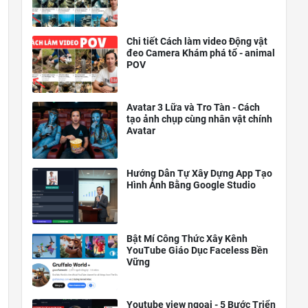
Chi tiết Cách làm video Động vật
đeo Camera Khám phá tổ - animal
POV
Avatar 3 Lữa và Tro Tàn - Cách
tạo ảnh chụp cùng nhân vật chính
Avatar
Hướng Dẫn Tự Xây Dựng App Tạo
Hình Ảnh Bằng Google Studio
Bật Mí Công Thức Xây Kênh
YouTube Giáo Dục Faceless Bền
Vững
Youtube view ngoại - 5 Bước Triển