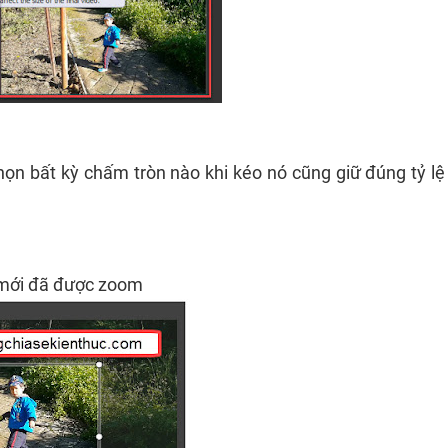
họn bất kỳ chấm tròn nào khi kéo nó cũng giữ đúng tỷ lệ
o mới đã được zoom