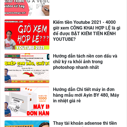
Kiếm tiền Youtube 2021 - 4000
giờ xem CÔNG KHAI HỢP LỆ là gì
để được BẬT KIẾM TIỀN KÊNH
YOUTUBE?
Hướng dẫn tách nền con dấu và
chữ ký ra khỏi ảnh trong
photoshop nhanh nhất
Hướng dẫn Chi tiết máy in đơn
hàng mẫu mới Ayin BY 480, Máy
in nhiệt giá rẻ
Thay tài khoản adsense thì tiền