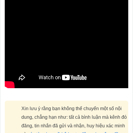
Xin lưu ý rằng bạn không thể chuyển một số nội
dung, chẳng hạn như: tất cả bình luận mà kênh đó
đăng, tin nhắn đã gửi và nhận, huy hiệu xác minh