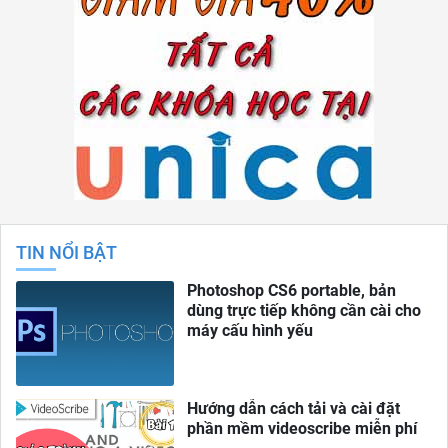
TIN NỔI BẬT
Photoshop CS6 portable, bản
dùng trực tiếp không cần cài cho
máy cấu hình yếu
Hướng dẫn cách tải và cài đặt
phần mềm videoscribe miễn phí