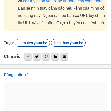
và
các tùy chọn về bộ lọc tự động cho cộng đồng
.
Bạn sẽ nhìn thấy cảnh báo nếu kênh của mình có
nội dung này. Ngoài ra, nếu bạn có URL tùy chỉnh
thì URL này sẽ không được chuyển qua kênh mới.
Tags:
kiem-tien-youtube
kien-thuc-youtube
Chia sẻ:
Đăng nhận xét