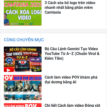
3 Cách xóa bỏ logo trên video
nhanh nhất bằng phần mềm
Camtasia
CÙNG CHUYÊN MỤC
Bộ Câu Lệnh Gemini Tạo Video
YouTube Từ A–Z (Chuẩn Viral &
Kiếm Tiền)
Cách làm video POV khám phá
đại dương bằng AI
Chi tiết Cách làm video Động vật