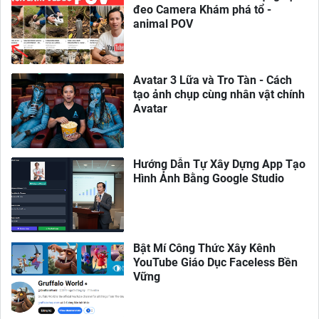
đeo Camera Khám phá tổ -
animal POV
Avatar 3 Lữa và Tro Tàn - Cách
tạo ảnh chụp cùng nhân vật chính
Avatar
Hướng Dẫn Tự Xây Dựng App Tạo
Hình Ảnh Bằng Google Studio
Bật Mí Công Thức Xây Kênh
YouTube Giáo Dục Faceless Bền
Vững