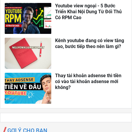
Youtube view ngoại - 5 Bước
Triển Khai Nội Dung Từ Đối Thủ
Có RPM Cao
Kênh youtube đang có view tăng
cao, bước tiếp theo nên làm gì?
Thay tài khoản adsense thì tiền
có vào tài khoản adsense mới
không?
GỢI Ý CHO BẠN