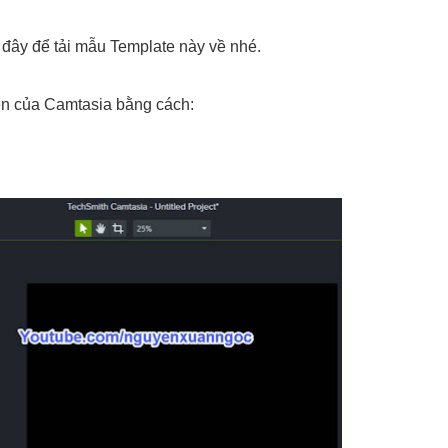
đây để tải mẫu Template này về nhé.
iên của Camtasia bằng cách: