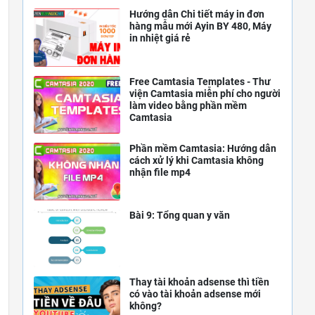
Hướng dẫn Chi tiết máy in đơn
hàng mẫu mới Ayin BY 480, Máy
in nhiệt giá rẻ
Free Camtasia Templates - Thư
viện Camtasia miễn phí cho người
làm video bằng phần mềm
Camtasia
Phần mềm Camtasia: Hướng dẫn
cách xử lý khi Camtasia không
nhận file mp4
Bài 9: Tổng quan y văn
Thay tài khoản adsense thì tiền
có vào tài khoản adsense mới
không?