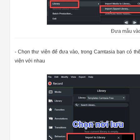
Đưa mẫu vào
- Chọn thư viện để đưa vào, trong Camtasia bạn có thể
viện với nhau