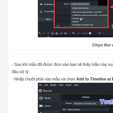
Chọn thư 
- Sau khi mẫu đã được đưa vào bạn sẽ thấy mẫu này xuấ
đầu xử lý.
- Nhấp chuột phải vào mẫu và chọn
Add to Timeline at