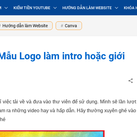
M
KIẾM TIỀN YOUTUBE
HƯỚNG DẪN LÀM WEBSITE
KHÓA 
Hướng dẫn làm Website
Canva
Mẫu Logo làm intro hoặc giới
iệc tải về và đưa vào thư viên để sử dụng. Mình sẽ lần lượt
làm ra những video hay và hấp dẫn. Hãy thường xuyên ghé vào
nhé