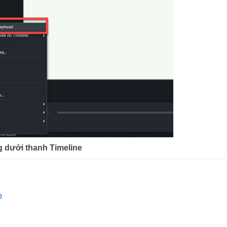
 dưới thanh Timeline
go