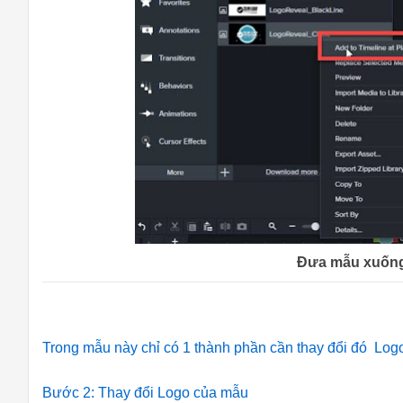
Đưa mẫu xuống
Trong mẫu này chỉ có 1 thành phần cần thay đổi đó Lo
Bước 2: Thay đổi Logo của mẫu