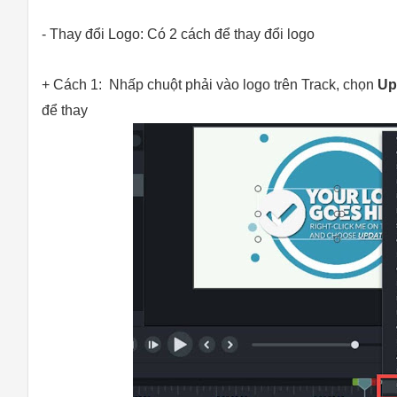
- Thay đổi Logo: Có 2 cách để thay đổi logo
+ Cách 1: Nhấp chuột phải vào logo trên Track, chọn
Up
để thay