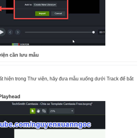
viện cần lưu mẫu
t hiện trong Thư viện, hãy đưa mẫu xuống dưới Track để bắt
 Playhead