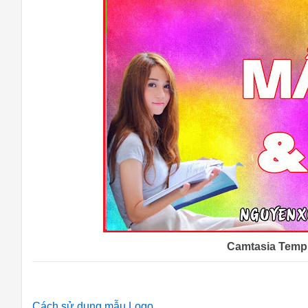
Camtasia Templ
Cách sử dụng mẫu Logo