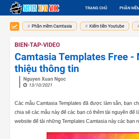
TRANG CHỦ
PHẦN MỀ
Phần mềm Camtasia
Kiếm tiền Youtube
BIEN-TAP-VIDEO
Camtasia Templates Free - 
thiệu thông tin
Nguyen Xuan Ngoc
13/10/2021
Các mẫu Camtasia Templates đã được làm sẵn, bạn chỉ v
chia sẽ các mẫu này để các bạn có thêm tài nguyên để 
website để tải những Templates Camtasia này các bạn 