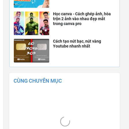
Học canva - Cách ghép ảnh, hòa
trộn 2 ảnh vào nhau đẹp mắt
trong canva pro
Cách tạo nút bạc, nút vàng
Youtube nhanh nhất
CÙNG CHUYÊN MỤC