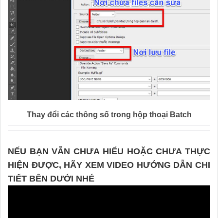
Thay đổi các thông số trong hộp thoại Batch
NẾU BẠN VẪN CHƯA HIỂU HOẶC CHƯA THỰC
HIỆN ĐƯỢC, HÃY XEM VIDEO HƯỚNG DẪN CHI
TIẾT BÊN DƯỚI NHÉ