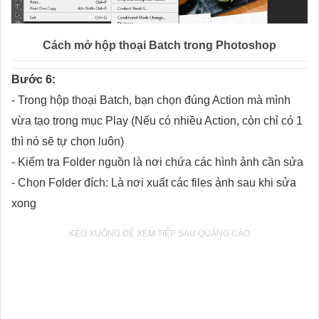
Cách mở hộp thoại Batch trong Photoshop
Bước 6:
- Trong hộp thoại Batch, bạn chọn đúng Action mà mình
vừa tạo trong mục Play (Nếu có nhiều Action, còn chỉ có 1
thì nó sẽ tự chọn luôn)
- Kiểm tra Folder nguồn là nơi chứa các hình ảnh cần sửa
- Chọn Folder đích: Là nơi xuất các files ảnh sau khi sửa
xong