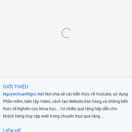
GIỚI THIỆU
NguyenXuanNgoc.Net
Nơi chia sẽ các kiến thức về Youtube, sử dụng
Phần mềm, biên tập Video, cách tạo Website bán hàng và những kiến
thức về Nghiên cứu khoa học... Có nhiều quà tặng hấp dẫn cho
khách hàng truy cập web trong chuyên mục quà tặng ...
LIÊN HỆ