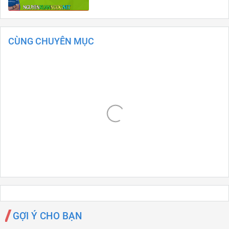
CÙNG CHUYÊN MỤC
GỢI Ý CHO BẠN