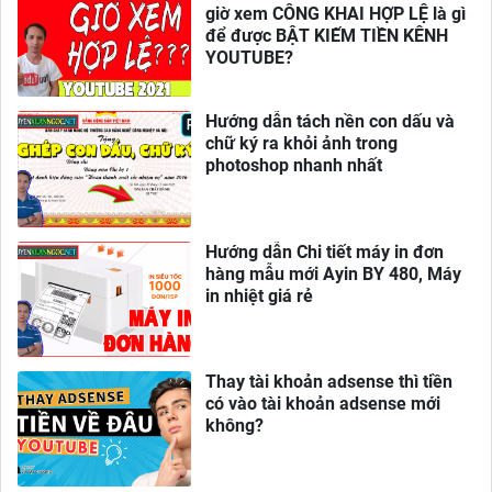
giờ xem CÔNG KHAI HỢP LỆ là gì
để được BẬT KIẾM TIỀN KÊNH
YOUTUBE?
Hướng dẫn tách nền con dấu và
chữ ký ra khỏi ảnh trong
photoshop nhanh nhất
Hướng dẫn Chi tiết máy in đơn
hàng mẫu mới Ayin BY 480, Máy
in nhiệt giá rẻ
Thay tài khoản adsense thì tiền
có vào tài khoản adsense mới
không?