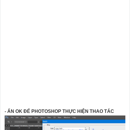
- ẤN OK ĐỂ PHOTOSHOP THỰC HIỆN THAO TÁC