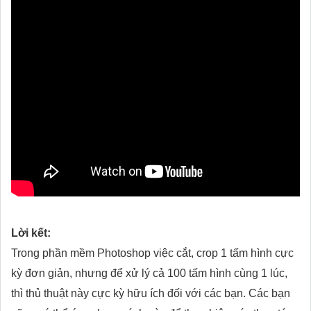
Lời kết:
Trong phần mềm Photoshop việc cắt, crop 1 tấm hình cực
kỳ đơn giản, nhưng để xử lý cả 100 tấm hình cùng 1 lúc,
thì thủ thuật này cực kỳ hữu ích đối với các bạn. Các bạn