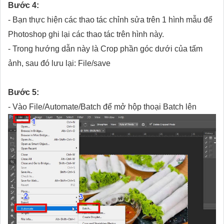
Bước 4:
- Bạn thực hiện các thao tác chỉnh sửa trên 1 hình mẫu để
Photoshop ghi lại các thao tác trên hình này.
- Trong hướng dẫn này là Crop phần góc dưới của tấm
ảnh, sau đó lưu lại: File/save
Bước 5:
- Vào File/Automate/Batch để mở hộp thoại Batch lên