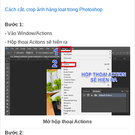
Cách cắt, crop ảnh hàng loạt trong Photoshop
Bước 1:
-
Vào Window/Actions
- Hộp thoại Acitons sẽ hiện ra
Mở hộp thoại Actions
Bước 2: