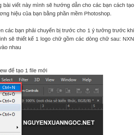
g bài viết này mình sẽ hướng dẫn cho các bạn cách tạo
hương hiệu của bạn bằng phần mềm Photoshop.
ên các bạn phải chuyển bị trước cho 1 ý tưởng trước khi
mình sẽ thiết kế 1 logo chữ gồm các dòng chữ sau: NXN
 vào nhau
w để tạo 1 file mới