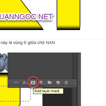
ụ này là vùng ở giữa chữ NXN