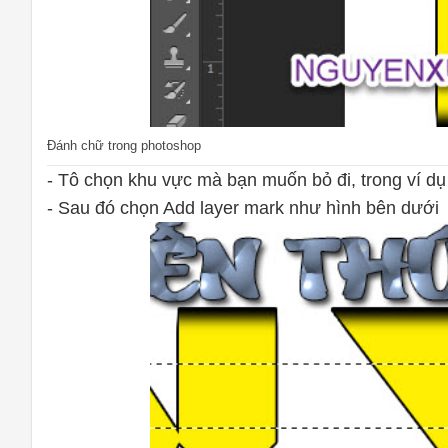
Đánh chữ trong photoshop
- Tô chọn khu vực mà bạn muốn bỏ đi, trong ví d
- Sau đó chọn Add layer mark như hình bên dưới