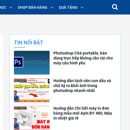
HỌC
SHOP BÁN HÀNG
QUÀ TẶNG
TIN NỔI BẬT
Photoshop CS6 portable, bản
dùng trực tiếp không cần cài cho
máy cấu hình yếu
Hướng dẫn tách nền con dấu và
chữ ký ra khỏi ảnh trong
photoshop nhanh nhất
Hướng dẫn Chi tiết máy in đơn
hàng mẫu mới Ayin BY 480, Máy
in nhiệt giá rẻ