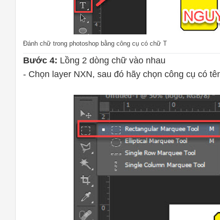
Đánh chữ trong photoshop bằng công cụ có chữ T
Bước 4:
Lồng 2 dòng chữ vào nhau
- Chọn layer NXN, sau đó hãy chọn công cụ có tê