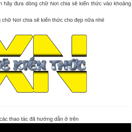
n hãy đưa dòng chữ Nơi chia sẽ kiến thức vào khoảng
g chữ Nơi chia sẽ kiến thức cho đẹp nữa nhé
các thao tác đã hướng dẫn ở trên