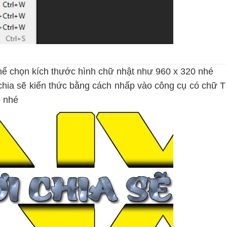
thể chọn kích thước hình chữ nhật như 960 x 320 nhé
chia sẽ kiến thức bằng cách nhấp vào công cụ có chữ T
ó nhé