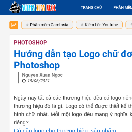
TRANG CHỦ
PHẦN MỀ
Phần mềm Camtasia
Kiếm tiền Youtube
PHOTOSHOP
Hướng dẫn tạo Logo chữ đ
Photoshop
Nguyen Xuan Ngoc
19/06/2021
Ngày nay tất cả các thương hiệu đều có logo riên
thương hiệu đó là gì. Logo có thể được thiết kế 
hình chữ nhất. Mỗi một logo đều mang ý nghĩa 
riêng?
Có cần logo cho thương hiệu, sản phẩm