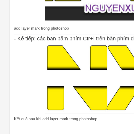
add layer mark trong photoshop
- Kế tiếp: các bạn bấm phím Ctr+i trên bàn phím
Kết quả sau khi add layer mark trong photoshop