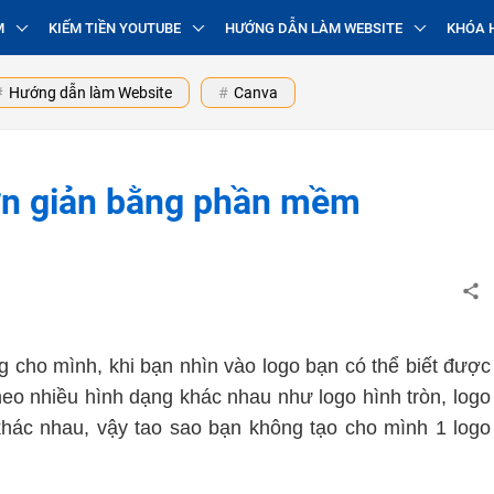
M
KIẾM TIỀN YOUTUBE
HƯỚNG DẪN LÀM WEBSITE
KHÓA 
Hướng dẫn làm Website
Canva
ơn giản bằng phần mềm
g cho mình, khi bạn nhìn vào logo bạn có thể biết được
theo nhiều hình dạng khác nhau như logo hình tròn, logo
khác nhau, vậy tao sao bạn không tạo cho mình 1 logo