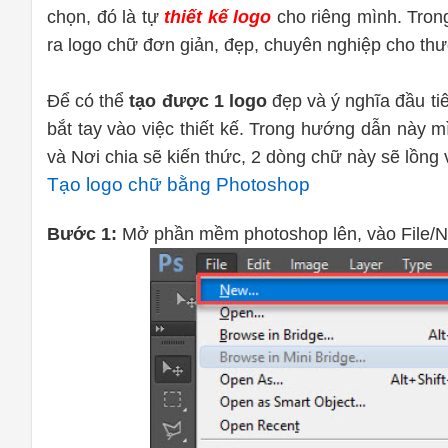
chọn, đó là tự
thiết kế logo
cho riêng mình. Tron
ra logo chữ đơn giản, đẹp, chuyên nghiệp cho t
Để có thể
tạo được 1 logo
đẹp và ý nghĩa đầu ti
bắt tay vào việc thiết kế. Trong hướng dẫn này 
và Nơi chia sẽ kiến thức, 2 dòng chữ này sẽ lồng
Tạo logo chữ bằng Photoshop
Bước 1:
Mở phần mềm photoshop lên, vào File/Ne