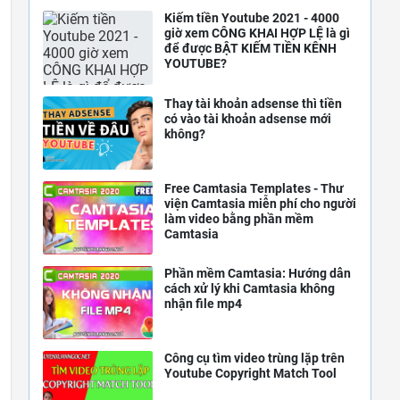
Kiếm tiền Youtube 2021 - 4000
giờ xem CÔNG KHAI HỢP LỆ là gì
để được BẬT KIẾM TIỀN KÊNH
YOUTUBE?
Thay tài khoản adsense thì tiền
có vào tài khoản adsense mới
không?
Free Camtasia Templates - Thư
viện Camtasia miễn phí cho người
làm video bằng phần mềm
Camtasia
Phần mềm Camtasia: Hướng dẫn
cách xử lý khi Camtasia không
nhận file mp4
Công cụ tìm video trùng lặp trên
Youtube Copyright Match Tool