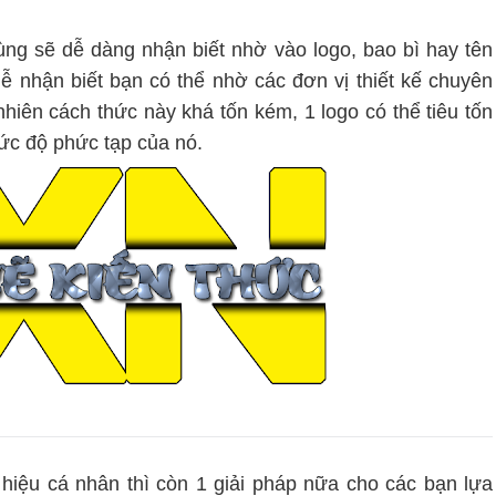
ng sẽ dễ dàng nhận biết nhờ vào logo, bao bì hay tên
dễ nhận biết bạn có thể nhờ các đơn vị thiết kế chuyên
nhiên cách thức này khá tốn kém, 1 logo có thể tiêu tốn
mức độ phức tạp của nó.
hiệu cá nhân thì còn 1 giải pháp nữa cho các bạn lựa