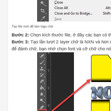
Tạo file mới để làm logo chữ
Bước 2:
Chọn kích thước file, ở đây các bạn có 
Bước 3:
Tạo lần lượt 2 layer chữ là NXN và Nơi 
để đánh chữ, bạn nhớ chọn font và cỡ chữ cho n