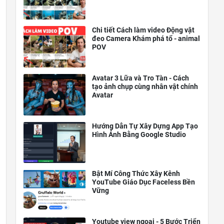
Chi tiết Cách làm video Động vật
đeo Camera Khám phá tổ - animal
POV
Avatar 3 Lữa và Tro Tàn - Cách
tạo ảnh chụp cùng nhân vật chính
Avatar
Hướng Dẫn Tự Xây Dựng App Tạo
Hình Ảnh Bằng Google Studio
Bật Mí Công Thức Xây Kênh
YouTube Giáo Dục Faceless Bền
Vững
Youtube view ngoại - 5 Bước Triển