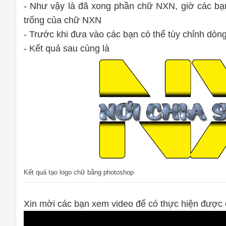
- Như vậy là đã xong phần chữ NXN, giờ các bạ
trống của chữ NXN
- Trước khi đưa vào các bạn có thể tùy chỉnh dòn
- Kết quả sau cùng là
Kết quả tạo logo chữ bằng photoshop
Xin mời các bạn xem video để có thực hiện được 