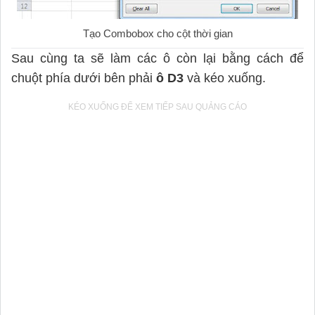
Tạo Combobox cho cột thời gian
Sau cùng ta sẽ làm các ô còn lại bằng cách để
chuột phía dưới bên phải
ô D3
và kéo xuống.