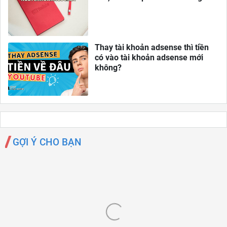
Thay tài khoản adsense thì tiền
có vào tài khoản adsense mới
không?
GỢI Ý CHO BẠN