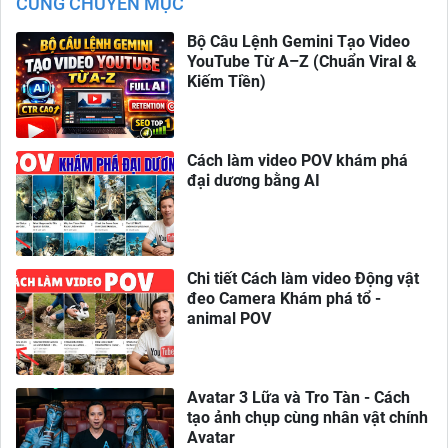
CÙNG CHUYÊN MỤC
Bộ Câu Lệnh Gemini Tạo Video
YouTube Từ A–Z (Chuẩn Viral &
Kiếm Tiền)
Cách làm video POV khám phá
đại dương bằng AI
Chi tiết Cách làm video Động vật
đeo Camera Khám phá tổ -
animal POV
Avatar 3 Lữa và Tro Tàn - Cách
tạo ảnh chụp cùng nhân vật chính
Avatar