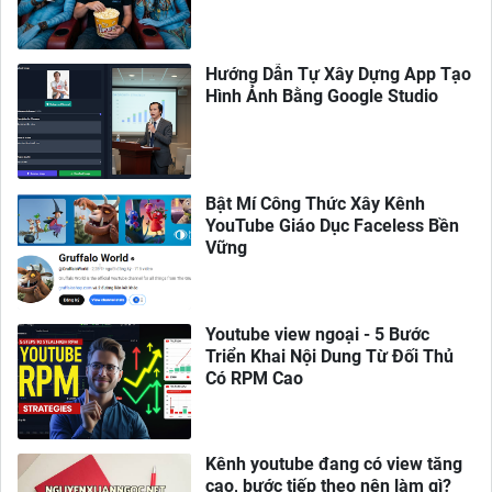
Hướng Dẫn Tự Xây Dựng App Tạo
Hình Ảnh Bằng Google Studio
Bật Mí Công Thức Xây Kênh
YouTube Giáo Dục Faceless Bền
Vững
Youtube view ngoại - 5 Bước
Triển Khai Nội Dung Từ Đối Thủ
Có RPM Cao
Kênh youtube đang có view tăng
cao, bước tiếp theo nên làm gì?