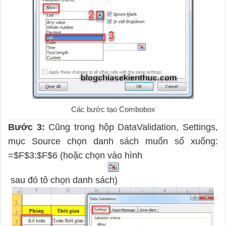
Các bước tạo Combobox
Bước 3:
Cũng trong hộp DataValidation, Settings,
mục Source chọn danh sách muốn sổ xuống:
=$F$3:$F$6 (hoặc chọn vào hình
sau đó tô chọn danh sách)