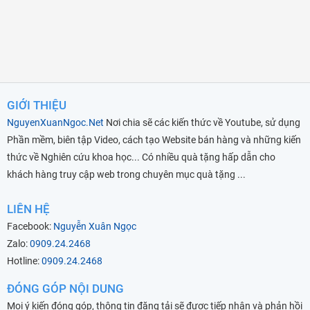
GIỚI THIỆU
NguyenXuanNgoc.Net
Nơi chia sẽ các kiến thức về Youtube, sử dụng
Phần mềm, biên tập Video, cách tạo Website bán hàng và những kiến
thức về Nghiên cứu khoa học... Có nhiều quà tặng hấp dẫn cho
khách hàng truy cập web trong chuyên mục quà tặng ...
LIÊN HỆ
Facebook:
Nguyễn Xuân Ngọc
Zalo:
0909.24.2468
Hotline:
0909.24.2468
ĐÓNG GÓP NỘI DUNG
Mọi ý kiến đóng góp, thông tin đăng tải sẽ được tiếp nhận và phản hồi