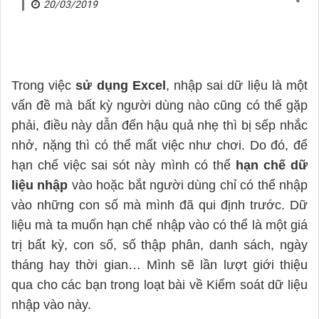
20/03/2019
Trong việc
sử dụng Excel
, nhập sai dữ liệu là một
vấn đề mà bất kỳ người dùng nào cũng có thể gặp
phải, điều này dẫn đến hậu quả nhẹ thì bị sếp nhắc
nhở, nặng thì có thể mất việc như chơi. Do đó, để
hạn chế việc sai sót này mình có thể
hạn chế dữ
liệu nhập
vào hoặc bắt người dùng chỉ có thể nhập
vào những con số mà mình đã qui định trước. Dữ
liệu mà ta muốn hạn chế nhập vào có thể là một giá
trị bất kỳ, con số, số thập phân, danh sách, ngày
tháng hay thời gian… Mình sẽ lần lượt giới thiệu
qua cho các bạn trong loạt bài về Kiểm soát dữ liệu
nhập vào này.