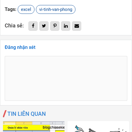
Tags:
excel
vi-tinh-van-phong
Chia sẻ:
Đăng nhận xét
TIN LIÊN QUAN