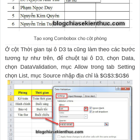
Tạo xong Combobox cho cột phòng
Ở cột Thời gian tại ô D3 ta cũng làm theo các bước
tương tự như trên, để chuột tại ô D3, chọn Data,
chọn DataValidation, mục Allow trong tab Setting
chọn List, mục Source nhập địa chỉ là $G$3:$G$6