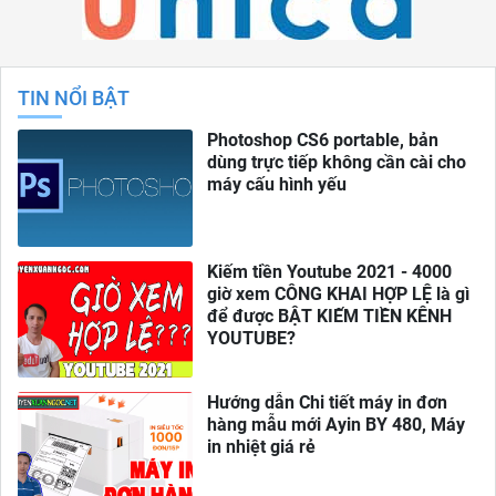
TIN NỔI BẬT
Photoshop CS6 portable, bản
dùng trực tiếp không cần cài cho
máy cấu hình yếu
Kiếm tiền Youtube 2021 - 4000
giờ xem CÔNG KHAI HỢP LỆ là gì
để được BẬT KIẾM TIỀN KÊNH
YOUTUBE?
Hướng dẫn Chi tiết máy in đơn
hàng mẫu mới Ayin BY 480, Máy
in nhiệt giá rẻ