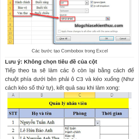
Các bước tạo Combobox trong Excel
Lưu ý: Không chọn tiêu đề của cột
Tiếp theo ta sẽ làm các ô còn lại bằng cách để
chuột phía dưới bên phải ô C3 và kéo xuống (Như
cách kéo số thứ tự), kết quả sau khi làm xong: